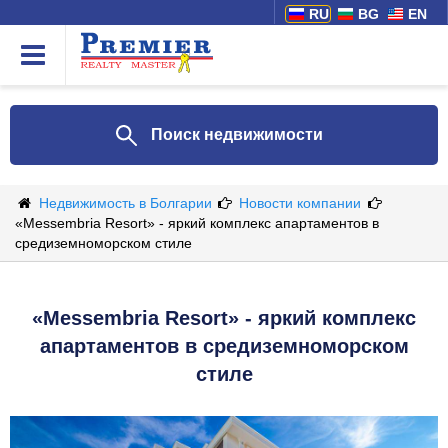
RU
BG
EN
Поиск недвижимости
Недвижимость в Болгарии
Новости компании
«Messembria Resort» - яркий комплекс апартаментов в
средиземноморском стиле
«Messembria Resort» - яркий комплекс
апартаментов в средиземноморском
стиле