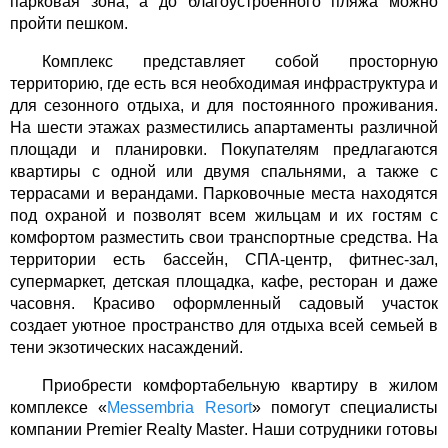
парковая зона, а до благоустроенного пляжа можно
пройти пешком.
Комплекс представляет собой просторную
территорию, где есть вся необходимая инфраструктура и
для сезонного отдыха, и для постоянного проживания.
На шести этажах разместились апартаменты различной
площади и планировки. Покупателям предлагаются
квартиры с одной или двумя спальнями, а также с
террасами и верандами. Парковочные места находятся
под охраной и позволят всем жильцам и их гостям с
комфортом разместить свои транспортные средства. На
территории есть бассейн, СПА-центр, фитнес-зал,
супермаркет, детская площадка, кафе, ресторан и даже
часовня. Красиво оформленный садовый участок
создает уютное пространство для отдыха всей семьей в
тени экзотических насаждений.
Приобрести комфортабельную квартиру в жилом
комплексе «
Messembria
Resort
» помогут специалисты
компании
Premier
Realty
Master
. Наши сотрудники готовы