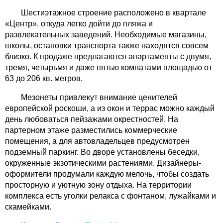
Шестиэтажное строение расположено в квартале
«Центр», откуда легко дойти до пляжа и
развлекательных заведений. Необходимые магазины,
школы, остановки транспорта также находятся совсем
близко. К продаже предлагаются апартаменты с двумя,
тремя, четырьмя и даже пятью комнатами площадью от
63 до 206 кв. метров.
Мезонеты привлекут внимание ценителей
европейской роскоши, а из окон и террас можно каждый
день любоваться пейзажами окрестностей. На
партерном этаже разместились коммерческие
помещения, а для автовладельцев предусмотрен
подземный паркинг. Во дворе установлены беседки,
окруженные экзотическими растениями. Дизайнеры-
оформители продумали каждую мелочь, чтобы создать
просторную и уютную зону отдыха. На территории
комплекса есть уголки релакса с фонтаном, лужайками и
скамейками.