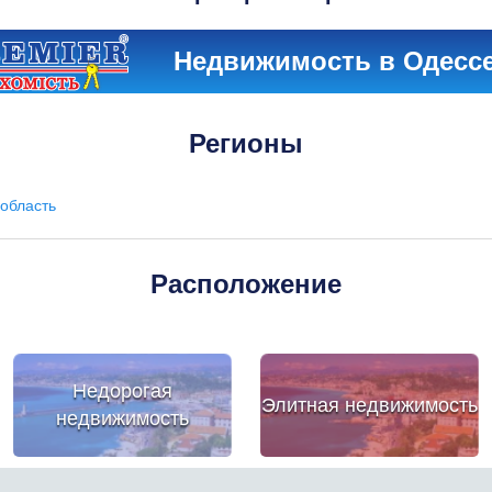
Недвижимость в Одесс
Регионы
область
Расположение
Недорогая
Элитная недвижимость
недвижимость