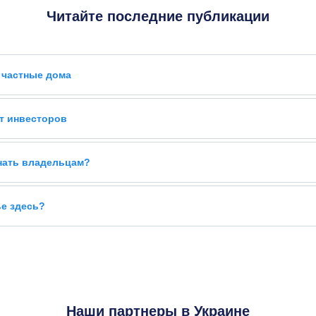
Читайте последние публикации
 частные дома
т инвесторов
знать владельцам?
ье здесь?
Наши партнеры в Украине