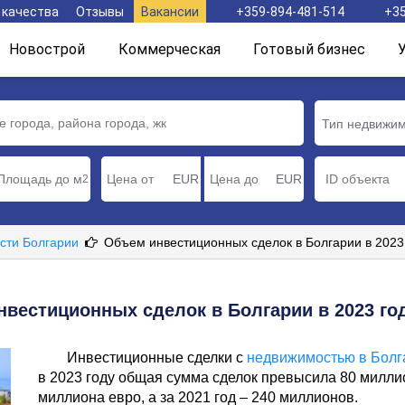
 качества
Отзывы
Вакансии
+359-894-481-514
+35
Новострой
Коммерческая
Готовый бизнес
Тип недвижи
м
EUR
EUR
2
сти Болгарии
Объем инвестиционных сделок в Болгарии в 2023 
вестиционных сделок в Болгарии в 2023 го
Инвестиционные сделки с
недвижимостью в Болг
в 2023 году общая сумма сделок превысила 80 милли
миллиона евро, а за 2021 год – 240 миллионов.