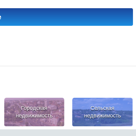
е
Городская
Сельская
недвижимость
недвижимость