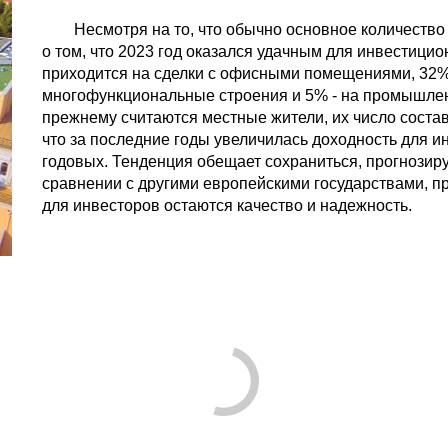
Несмотря на то, что обычно основное количество
о том, что 2023 год оказался удачным для инвестици
приходится на сделки с офисными помещениями, 32% -
многофункциональные строения и 5% - на промышле
прежнему считаются местные жители, их число состав
что за последние годы увеличилась доходность для и
годовых. Тенденция обещает сохраниться, прогнозиру
сравнении с другими европейскими государствами, п
для инвесторов остаются качество и надежность.