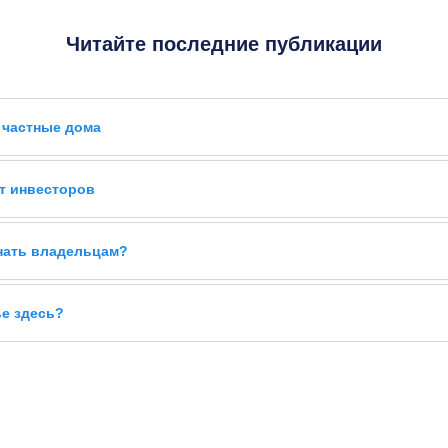
Читайте последние публикации
 частные дома
т инвесторов
знать владельцам?
ье здесь?