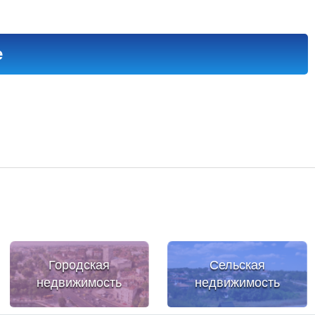
е
Городская
Сельская
недвижимость
недвижимость