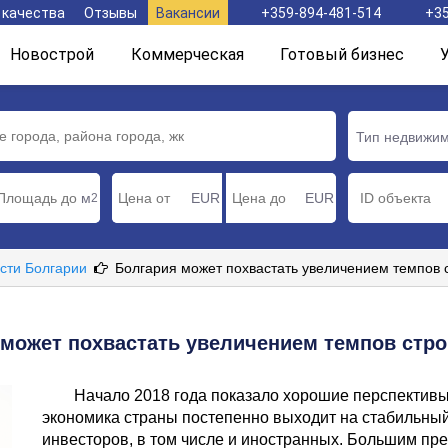
 качества
Отзывы
Вакансии
+359-894-481-514
+35
Новострой
Коммерческая
Готовый бизнес
Тип недвижи
м
EUR
EUR
2
сти Болгарии
Болгария может похвастать увеличением темпов 
 может похвастать увеличением темпов стро
Начало 2018 года показало хорошие перспективы
экономика страны постепенно выходит на стабильный
инвесторов, в том числе и иностранных. Большим пр