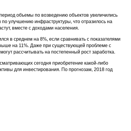
 период объемы по возведению объектов увеличились
ы по улучшению инфраструктуры, что отразилось на
стут, вместе с доходами населения.
лся в среднем на 8%, если сравнивать с показателями
 выше на 11%. Даже при существующей проблеме с
могут рассчитывать на постепенный рост заработка.
ссматривающих сегодня приобретение какой-либо
тивы для инвестирования. По прогнозам, 2018 год