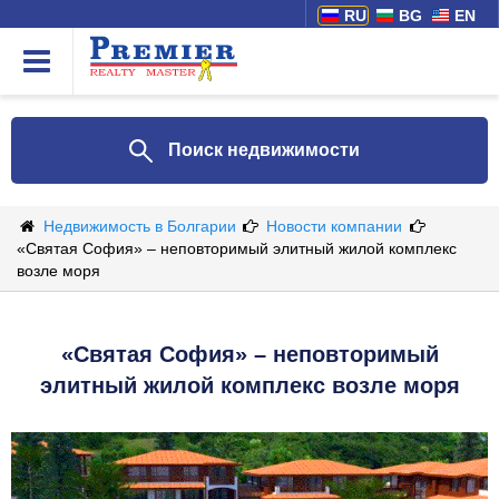
RU
BG
EN
Поиск недвижимости
Недвижимость в Болгарии
Новости компании
«Святая София» – неповторимый элитный жилой комплекс
возле моря
«Святая София» – неповторимый
элитный жилой комплекс возле моря