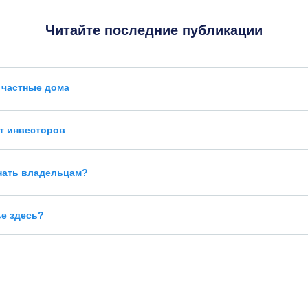
Читайте последние публикации
 частные дома
т инвесторов
знать владельцам?
ье здесь?