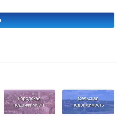
е
Городская
Сельская
недвижимость
недвижимость