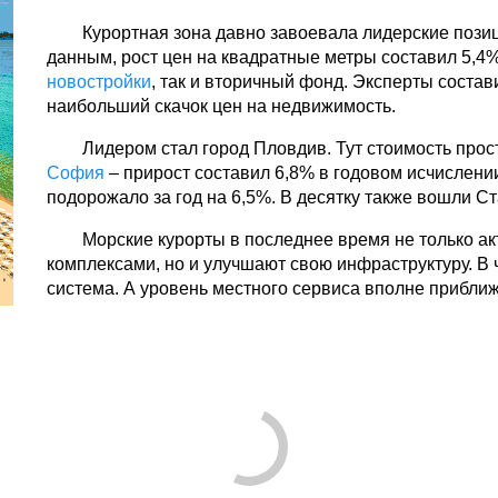
Курортная зона давно завоевала лидерские пози
данным, рост цен на квадратные метры составил 5,4
новостройки
, так и вторичный фонд. Эксперты состав
наибольший скачок цен на недвижимость.
Лидером стал город Пловдив. Тут стоимость прост
София
– прирост составил 6,8% в годовом исчислении
подорожало за год на 6,5%. В десятку также вошли Ст
Морские курорты в последнее время не только 
комплексами, но и улучшают свою инфраструктуру. В 
система. А уровень местного сервиса вполне прибли