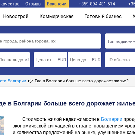
 качества
Отзывы
Вакансии
+359-894-481-514
+35
Новострой
Коммерческая
Готовый бизнес
Тип недвижи
м
EUR
EUR
2
сти Болгарии
Где в Болгарии больше всего дорожает жилье?
де в Болгарии больше всего дорожает жиль
Стоимость жилой недвижимости в
Болгарии
прод
экономической ситуацией в стране, повышением уров
и количества предложений на рынке, улучшением кач