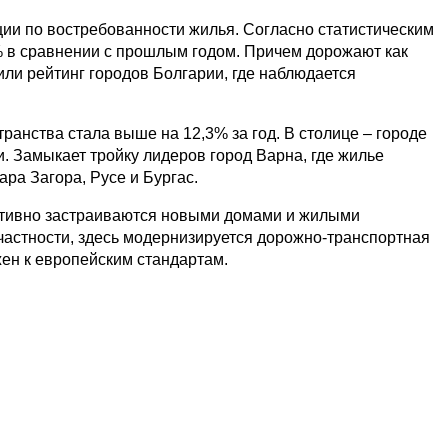
ции по востребованности жилья. Согласно статистическим
% в сравнении с прошлым годом. Причем дорожают как
или рейтинг городов Болгарии, где наблюдается
ранства стала выше на 12,3% за год. В столице – городе
. Замыкает тройку лидеров город Варна, где жилье
ара Загора, Русе и Бургас.
активно застраиваются новыми домами и жилыми
частности, здесь модернизируется дорожно-транспортная
жен к европейским стандартам.