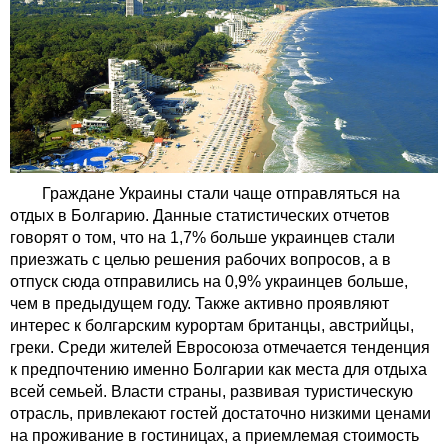
Граждане Украины стали чаще отправляться на
отдых в Болгарию. Данные статистических отчетов
говорят о том, что на 1,7% больше украинцев стали
приезжать с целью решения рабочих вопросов, а в
отпуск сюда отправились на 0,9% украинцев больше,
чем в предыдущем году. Также активно проявляют
интерес к болгарским курортам британцы, австрийцы,
греки. Среди жителей Евросоюза отмечается тенденция
к предпочтению именно Болгарии как места для отдыха
всей семьей. Власти страны, развивая туристическую
отрасль, привлекают гостей достаточно низкими ценами
на проживание в гостиницах, а приемлемая стоимость