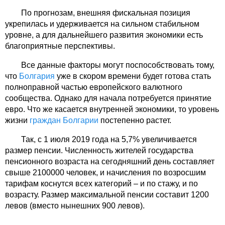
По прогнозам, внешняя фискальная позиция
укрепилась и удерживается на сильном стабильном
уровне, а для дальнейшего развития экономики есть
благоприятные перспективы.
Все данные факторы могут поспособствовать тому,
что
Болгария
уже в скором времени будет готова стать
полноправной частью европейского валютного
сообщества. Однако для начала потребуется принятие
евро. Что же касается внутренней экономики, то уровень
жизни
граждан Болгарии
постепенно растет.
Так, с 1 июля 2019 года на 5,7% увеличивается
размер пенсии. Численность жителей государства
пенсионного возраста на сегодняшний день составляет
свыше 2100000 человек, и начисления по возросшим
тарифам коснутся всех категорий – и по стажу, и по
возрасту. Размер максимальной пенсии составит 1200
левов (вместо нынешних 900 левов).