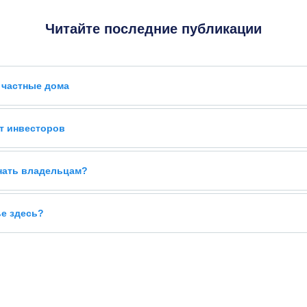
Читайте последние публикации
 частные дома
т инвесторов
знать владельцам?
ье здесь?