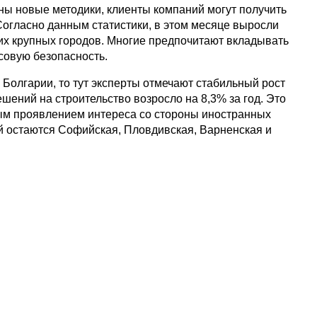
ны новые методики, клиенты компаний могут получить
гласно данным статистики, в этом месяце выросли
их крупных городов. Многие предпочитают вкладывать
совую безопасность.
 Болгарии, то тут эксперты отмечают стабильный рост
шений на строительство возросло на 8,3% за год. Это
вным проявлением интереса со стороны иностранных
 остаются Софийская, Пловдивская, Варненская и