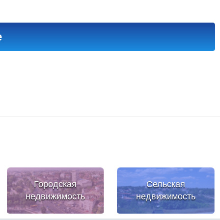
е
Городская
Сельская
недвижимость
недвижимость