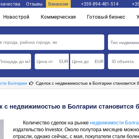
 качества
Отзывы
Вакансии
+359-894-481-514
+35
Новострой
Коммерческая
Готовый бизнес
Тип недвижи
м
EUR
EUR
2
сти Болгарии
Сделок с недвижимостью в Болгарии становится 
к с недвижимостью в Болгарии становится 
Количество сделок на рынке
недвижимости Болг
издательство Investor. Около полутора месяцев можн
отрасли, однако сейчас, с мая, покупатели стали бол