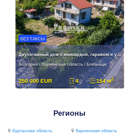
БЕЗ ТАКСЫ
Двухэтажный дом с мансардой, гаражом и участком 712 м²
Болгария / Варненская область / Близнаци
2
250 000 EUR
4
154 м
Регионы
Бургасская область
Варненская область