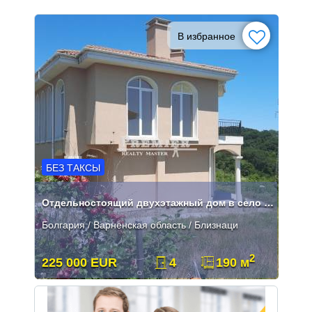
В избранное
БЕЗ ТАКСЫ
Отдельностоящий двухэтажный дом в село Близнаци
Болгария / Варненская область / Близнаци
2
225 000 EUR
4
190 м