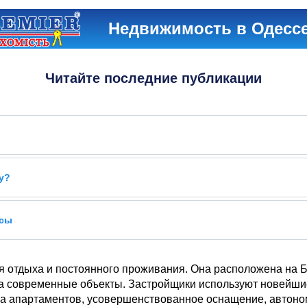
Недвижимость в Одесс
Читайте последние публикации
у?
усы
ия отдыха и постоянного проживания. Она расположена на 
 современные объекты. Застройщики используют новейшие
ка апартаментов, усовершенствованное оснащение, автоном