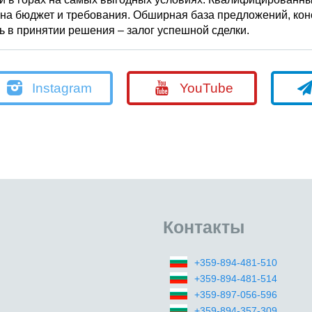
 на бюджет и требования. Обширная база предложений, кон
 в принятии решения – залог успешной сделки.
Instagram
YouTube
Контакты
+359-894-481-510
+359-894-481-514
+359-897-056-596
+359-894-357-309