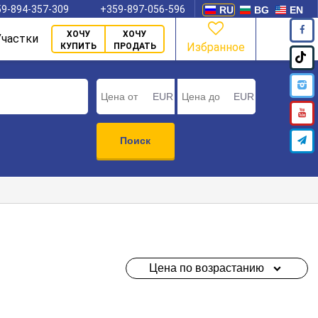
9-894-357-309
+359-897-056-596
RU
BG
EN
ХОЧУ
ХОЧУ
Участки
Избранное
КУПИТЬ
ПРОДАТЬ
EUR
EUR
Поиск
Цена по возрастанию