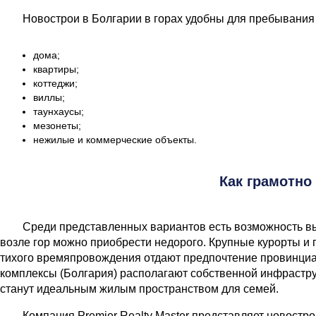
Новострои в Болгарии в горах удобны для пребывания 
дома;
квартиры;
коттеджи;
виллы;
таунхаусы;
мезонеты;
нежилые и коммерческие объекты.
Как грамотно
Среди представленных вариантов есть возможность выб
возле гор можно приобрести недорого. Крупные курорты и 
тихого времяпровождения отдают предпочтение провинци
комплексы (Болгария) располагают собственной инфрастр
станут идеальным жилым пространством для семей.
Компания Premier Realty Master представляет новост