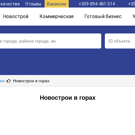
 качества
Отзывы
Вакансии
+359-894-481-514
+35
Новострой
Коммерческая
Готовый бизнес
рии
Новострои в горах
Новострои в горах