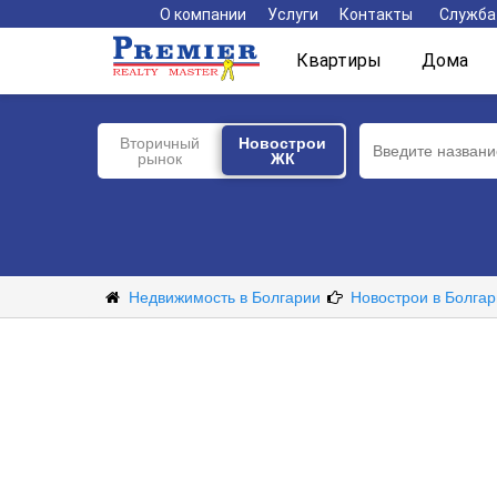
О компании
Услуги
Контакты
Служба
Квартиры
Дома
Новострои
Вторичный
Новострои ЖК
ЖК
рынок
Недвижимость в Болгарии
Новострои в Болга