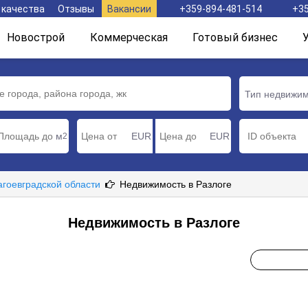
 качества
Отзывы
Вакансии
+359-894-481-514
+35
Новострой
Коммерческая
Готовый бизнес
Тип недвижи
м
EUR
EUR
2
агоевградской области
Недвижимость в Разлоге
Недвижимость в Разлоге