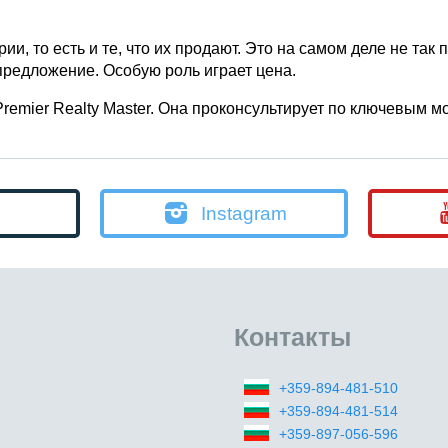
и, то есть и те, что их продают. Это на самом деле не так 
предложение. Особую роль играет цена.
emier Realty Master. Она проконсультирует по ключевым мо
Instagram
Контакты
+359-894-481-510
+359-894-481-514
+359-897-056-596