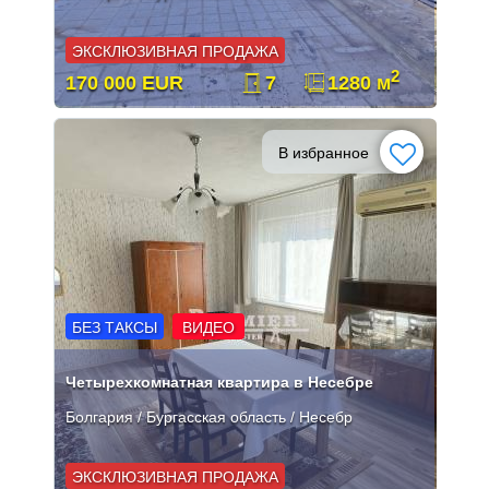
ЭКСКЛЮЗИВНАЯ ПРОДАЖА
2
170 000 EUR
7
1280 м
В избранное
БЕЗ ТАКСЫ
ВИДЕО
Четырехкомнатная квартира в Несебре
Болгария / Бургасская область / Несебр
ЭКСКЛЮЗИВНАЯ ПРОДАЖА