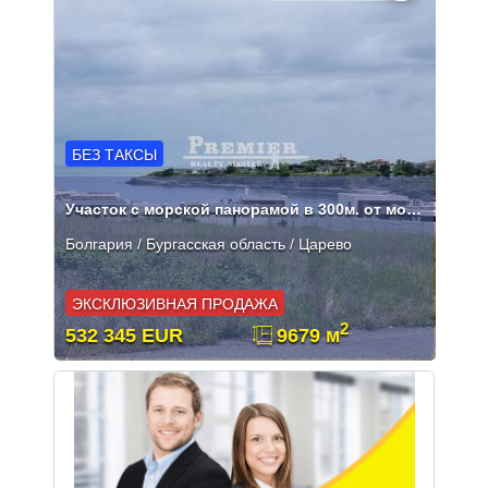
БЕЗ ТАКСЫ
Участок с морской панорамой в 300м. от моря г.Царево!
Болгария / Бургасская область / Царево
ЭКСКЛЮЗИВНАЯ ПРОДАЖА
2
532 345 EUR
9679 м