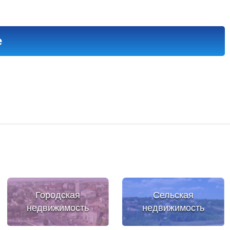
е
Городская
Сельская
недвижимость
недвижимость