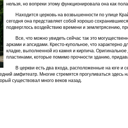
нельзя, но вопреки этому функционировала она как пола
Находится церковь на возвышенности по улице Кра
сегодня она представляет собой хорошо сохранившиеся 
подверглось воздействию времени и землетрясению, п
Все, что можно увидеть сейчас так это могуществе
арками и апсидами. Кресто-купольное, что характерно д
кладке, выполненной из камня и кирпича. Оригинально
пластинами, которые помимо прочности зданию, придав
В церкви есть два входа, расположенные на юге и с
едний амфитеатр. Многие стремятся прогуливаться здесь на
торый существовал много веков назад.