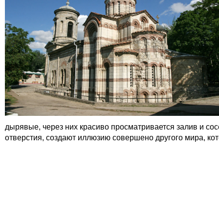
дырявые, через них красиво просматривается залив и сос
отверстия, создают иллюзию совершено другого мира, ко