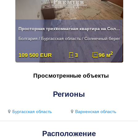
Просторная трехкомнатная квартира на Солнечном берегу
Болгария / Бургасская область / Солнечный берег
2
109 500 EUR
3
96 м
Просмотренные объекты
Регионы
Бургасская область
Варненская область
Расположение