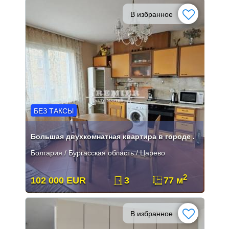
В избранное
БЕЗ ТАКСЫ
Большая двухкомнатная квартира в городе .
Болгария / Бургасская область / Царево
2
102 000 EUR
3
77 м
В избранное