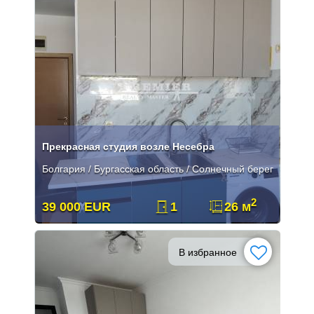
Прекрасная студия возле Несебра
Болгария / Бургасская область / Солнечный берег
2
39 000 EUR
1
26 м
В избранное