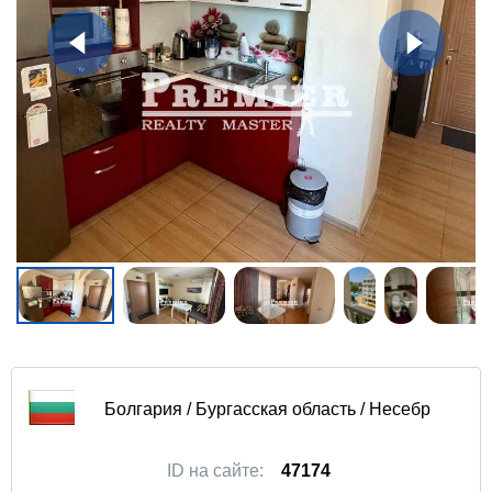
Болгария / Бургасская область / Несебр
ID на сайте:
47174