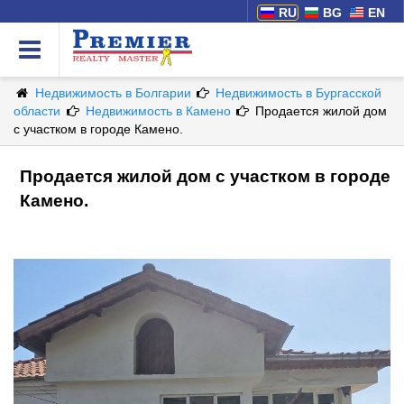
RU
BG
EN
Недвижимость в Болгарии
Недвижимость в Бургасской
области
Недвижимость в Камено
Продается жилой дом
с участком в городе Камено.
Продается жилой дом с участком в городе
Камено.