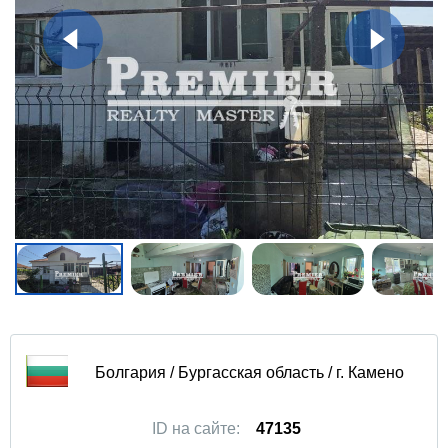
Болгария / Бургасская область / г. Камено
ID на сайте:
47135