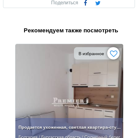
Поделиться
Рекомендуем также посмотреть
В избранное
Продается ухоженная, светлая квартира-студия.
Болгария / Бургасская область / Солнечный берег