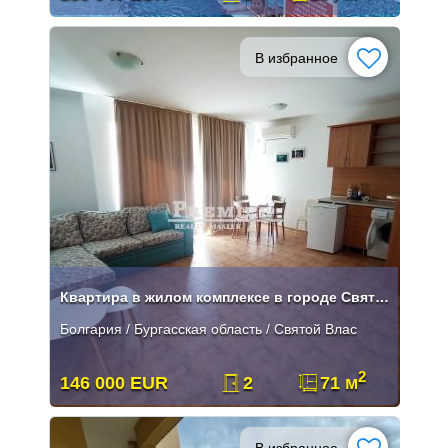
В избранное
Квартира в жилом комплексе в городе Святой Влас!
Болгария / Бургасская область / Святой Влас
2
146 000 EUR
2
71 м
В избранное