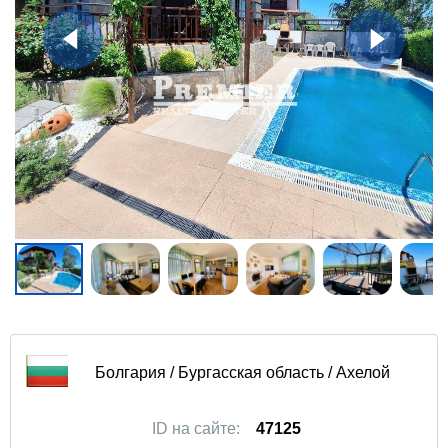
Болгария / Бургасская область / Ахелой
ID на сайте:
47125