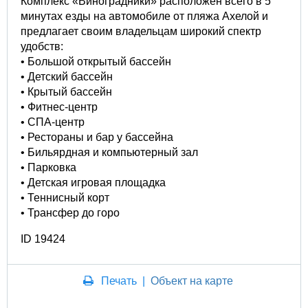
Комплекс «Виноградники» расположен всего в 5
минутах езды на автомобиле от пляжа Ахелой и
предлагает своим владельцам широкий спектр
удобств:
• Большой открытый бассейн
• Детский бассейн
• Крытый бассейн
• Фитнес-центр
• СПА-центр
• Рестораны и бар у бассейна
• Бильярдная и компьютерный зал
• Парковка
• Детская игровая площадка
• Теннисный корт
• Трансфер до горо
ID 19424
Печать
|
Объект на карте