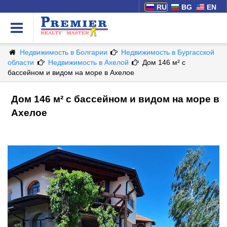
RU
BG
EN
Недвижимость в Болгарии
Недвижимость в Бургасской
области
Недвижимость в Ахелой
Дом 146 м² с
бассейном и видом на море в Ахелое
Дом 146 м² с бассейном и видом на море в
Ахелое