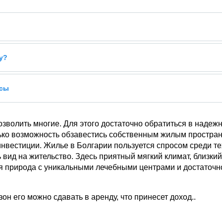
у?
усы
зволить многие. Для этого достаточно обратиться в надежн
олько возможность обзавестись собственным жилым простра
нвестиции. Жилье в Болгарии пользуется спросом среди тех
ь вид на жительство. Здесь приятный мягкий климат, близки
ая природа с уникальными лечебными центрами и достаточн
он его можно сдавать в аренду, что принесет доход..