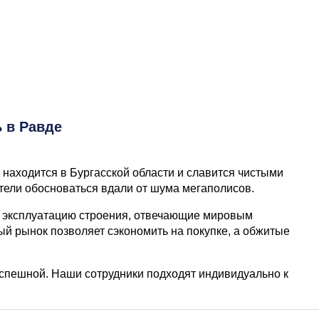
 в Равде
 находится в Бургасской области и славится чистыми
ели обосноваться вдали от шума мегаполисов.
в эксплуатацию строения, отвечающие мировым
й рынок позволяет сэкономить на покупке, а обжитые
успешной. Наши сотрудники подходят индивидуально к