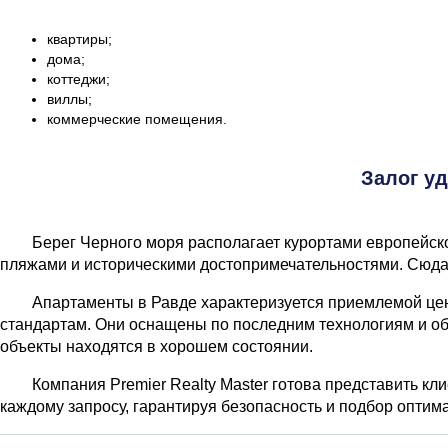
квартиры;
дома;
коттеджи;
виллы;
коммерческие помещения.
Залог у
Берег Черного моря располагает курортами европейско
пляжами и историческими достопримечательностями. Сюда
Апартаменты в Равде характеризуется приемлемой цен
стандартам. Они оснащены по последним технологиям и о
объекты находятся в хорошем состоянии.
Компания Premier Realty Master готова представить к
каждому запросу, гарантируя безопасность и подбор оптима