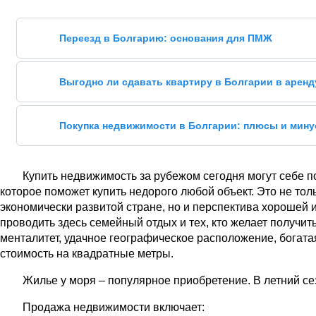
Переезд в Болгарию: основания для ПМЖ
Выгодно ли сдавать квартиру в Болгарии в аренд
Покупка недвижимости в Болгарии: плюсы и мин
Купить недвижимость за рубежом сегодня могут себе по
которое поможет купить недорого любой объект. Это не т
экономически развитой стране, но и перспектива хорошей и
проводить здесь семейный отдых и тех, кто желает получит
менталитет, удачное географическое расположение, богат
стоимость на квадратные метры.
Жилье у моря – популярное приобретение. В летний сез
Продажа недвижимости включает: