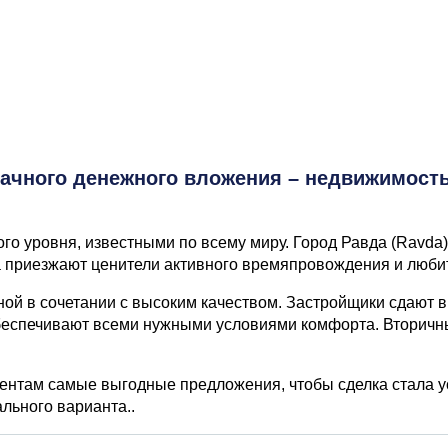
дачного денежного вложения – недвижимость
го уровня, известными по всему миру. Город Равда (Ravda)
 приезжают ценители активного времяпровождения и любит
ой в сочетании с высоким качеством. Застройщики сдают 
беспечивают всеми нужными условиями комфорта. Вторичны
лиентам самые выгодные предложения, чтобы сделка стала 
льного варианта..