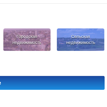
Городская
Сельская
недвижимость
недвижимость
е