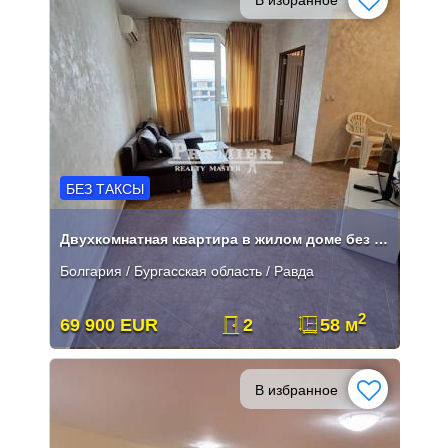
БЕЗ ТАКСЫ
Двухкомнатная квартира в жилом доме без платы за обслуживание в Равде.
Болгария / Бургасская область / Равда
2
69 900 EUR
2
58 м
В избранное