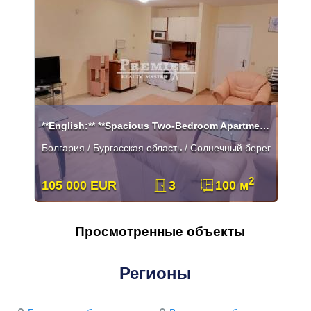
**English:** **Spacious Two-Bedroom Apartment in the Southern Part of
Болгария / Бургасская область / Солнечный берег
2
105 000 EUR
3
100 м
Просмотренные объекты
Регионы