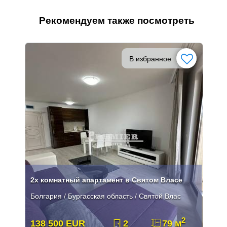
Рекомендуем также посмотреть
В избранное
2х комнатный апартамент в Святом Власе
Болгария / Бургасская область / Святой Влас
2
138 500 EUR
2
79 м