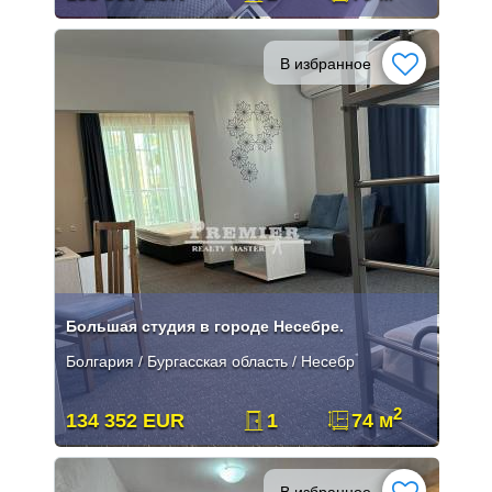
В избранное
Большая студия в городе Несебре.
Болгария / Бургасская область / Несебр
2
134 352 EUR
1
74 м
В избранное