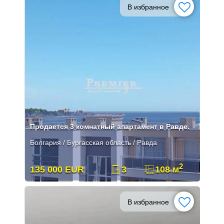
В избранное
Продается 3 комнатный апартамент в Равде.
Болгария / Бургасская область / Равда
2
135 000 EUR
3
108 м
В избранное