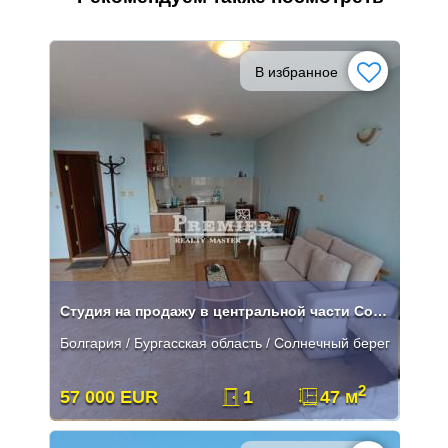
В избранное
Студия на продажу в центральной части Солнечного Берега.
Болгария / Бургасская область / Солнечный берег
2
57 000 EUR
1
47 м