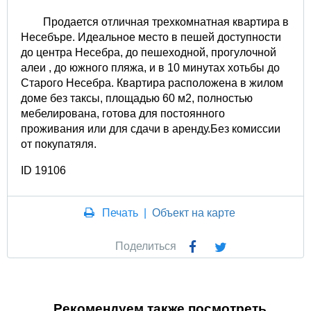
Продается отличная трехкомнатная квартира в
Несебъре. Идеальное место в пешей доступности
до центра Несебра, до пешеходной, прогулочной
алеи , до южного пляжа, и в 10 минутах хотьбы до
Старого Несебра. Квартира расположена в жилом
доме без таксы, площадью 60 м2, полностью
мебелирована, готова для постоянного
проживания или для сдачи в аренду.Без комиссии
от покупатяля.
ID 19106
Печать
|
Объект на карте
Поделиться
Рекомендуем также посмотреть