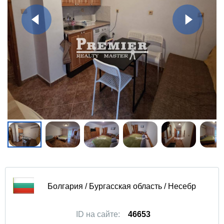
Болгария / Бургасская область / Несебр
ID на сайте:
46653