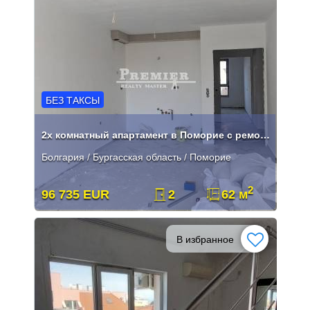
БЕЗ ТАКСЫ
2х комнатный апартамент в Поморие с ремонтом
Болгария / Бургасская область / Поморие
2
96 735 EUR
2
62 м
В избранное