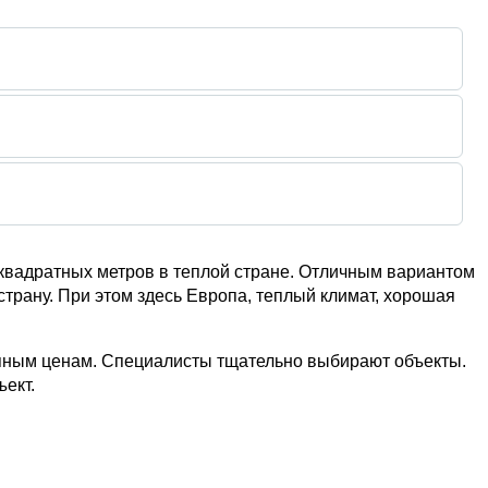
квадратных метров в теплой стране. Отличным вариантом
страну. При этом здесь Европа, теплый климат, хорошая
упным ценам. Специалисты тщательно выбирают объекты.
ект.