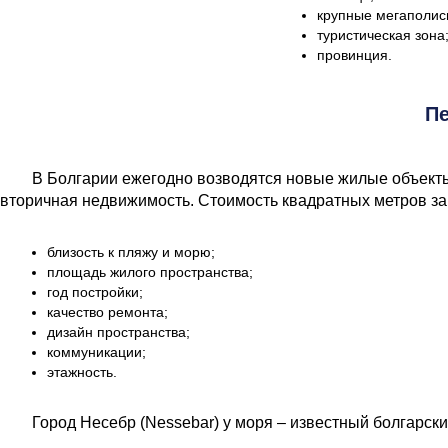
крупные мегаполис
туристическая зона
провинция.
Пе
В Болгарии ежегодно возводятся новые жилые объекты. 
вторичная недвижимость. Стоимость квадратных метров зав
близость к пляжу и морю;
площадь жилого пространства;
год постройки;
качество ремонта;
дизайн пространства;
коммуникации;
этажность.
Город Несебр (Nessebar) у моря – известный болгарск