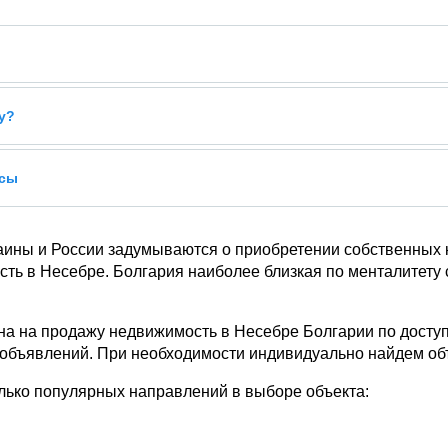
у?
усы
аины и России задумываются о приобретении собственных 
ть в Несебре. Болгария наиболее близкая по менталитету 
на на продажу недвижимость в Несебре Болгарии по дост
 объявлений. При необходимости индивидуально найдем объ
лько популярных направлений в выборе объекта: