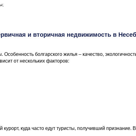
ы;
;
рвичная и вторичная недвижимость в Несе
Особенность болгарского жилья – качество, экологичность 
исит от нескольких факторов:
ий курорт, куда часто едут туристы, получивший признание