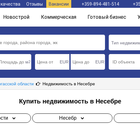
 качества
Отзывы
Вакансии
+359-894-481-514
+35
Новострой
Коммерческая
Готовый бизнес
Тип недвижи
м
EUR
EUR
2
ргасской области
Недвижимость в Несебре
Купить недвижимость в Несебре
сти
Несебр