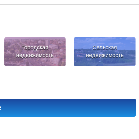
Городская
Сельская
недвижимость
недвижимость
е