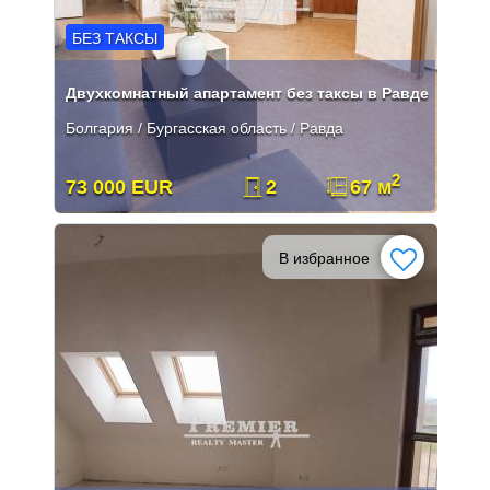
БЕЗ ТАКСЫ
Двухкомнатный апартамент без таксы в Равде
Болгария / Бургасская область / Равда
2
73 000 EUR
2
67 м
В избранное