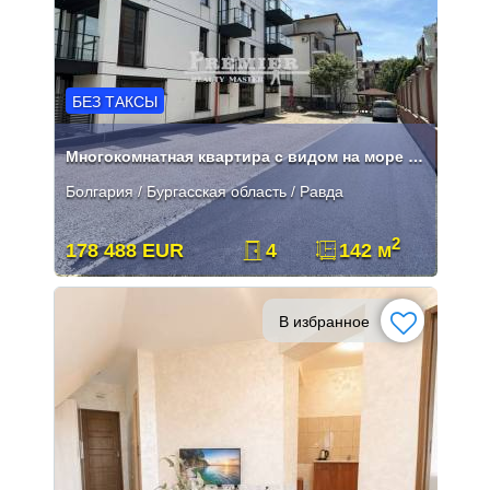
БЕЗ ТАКСЫ
Многокомнатная квартира с видом на море без КОМИССИИ
Болгария / Бургасская область / Равда
2
178 488 EUR
4
142 м
В избранное