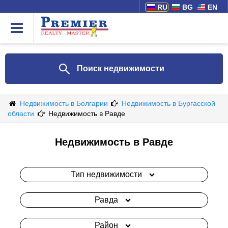
RU
BG
EN
Поиск недвижимости
Недвижимость в Болгарии
Недвижимость в Бургасской
области
Недвижимость в Равде
Недвижимость в Равде
Тип недвижимости
Равда
Район