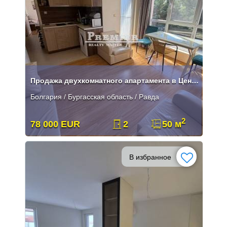
Продажа двухкомнатного апартамента в Центре Равды
Болгария / Бургасская область / Равда
2
78 000 EUR
2
50 м
В избранное