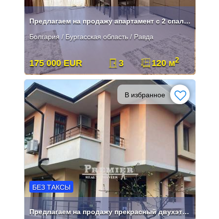
Предлагаем на продажу апартамент с 2 спальнями с видом на море
Болгария / Бургасская область / Равда
2
175 000 EUR
3
120 м
В избранное
БЕЗ ТАКСЫ
Предлагаем на продажу прекрасный двухэтажный дом в селе Равда.