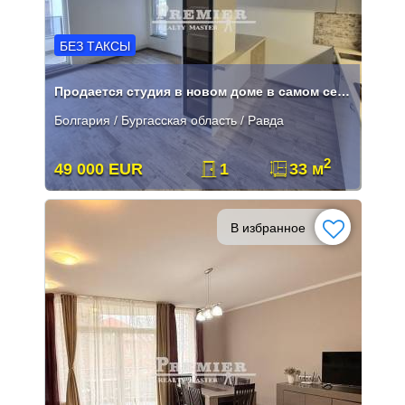
БЕЗ ТАКСЫ
Продается студия в новом доме в самом сердце Равды.
Болгария / Бургасская область / Равда
2
49 000 EUR
1
33 м
В избранное