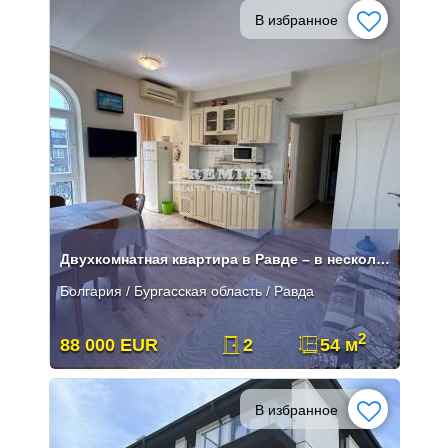
В избранное
Двухкомнатная квартира в Равде – в нескольких минутах от моря
Болгария / Бургасская область / Равда
2
88 000 EUR
2
54 м
В избранное