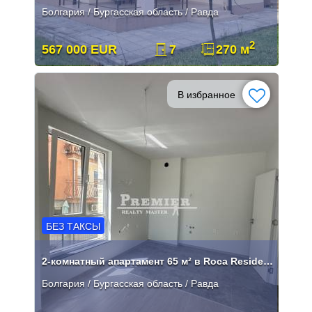
Болгария / Бургасская область / Равда
2
567 000 EUR
7
270 м
В избранное
БЕЗ ТАКСЫ
2-комнатный апартамент 65 м² в Roca Residence, Равда
Болгария / Бургасская область / Равда