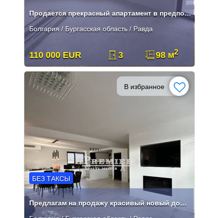
Продается прекрасный апартамент в предпочитанном комплексе в Равде.
Болгария / Бургасская область / Равда
2
110 000 EUR
3
98 м
В избранное
БЕЗ ТАКСЫ
Предлагам на продажу красивый новый дом в Равде.