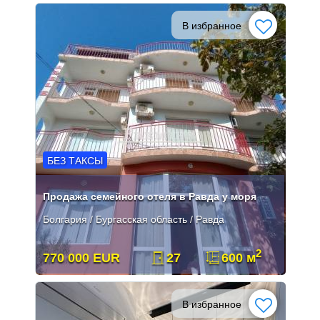
В избранное
БЕЗ ТАКСЫ
Продажа семейного отеля в Равда у моря
Болгария / Бургасская область / Равда
2
770 000 EUR
27
600 м
В избранное