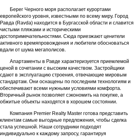
Берег Черного моря располагает курортами
европейского уровня, известными по всему миру. Город
Равда (Ravda) находится в Бургасской области и славится
чистыми пляжами и историческими
достопримечательностями. Сюда приезжают ценители
активного времяпровождения и любители обосноваться
вдали от шума мегаполисов.
Апартаменты в Равде характеризуется приемлемой
ценой в сочетании с высоким качеством. Застройщики
сдают в эксплуатацию строения, отвечающие мировым
стандартам. Они оснащены по последним технологиям и
обеспечивают всеми нужными условиями комфорта.
Вторичный рынок позволяет сэкономить на покупке, а
обжитые объекты находятся в хорошем состоянии.
Компания Premier Realty Master готова представить
клиентам самые выгодные предложения, чтобы сделка
стала успешной. Наши сотрудники подходят
индивидуально к каждому запросу, гарантируя