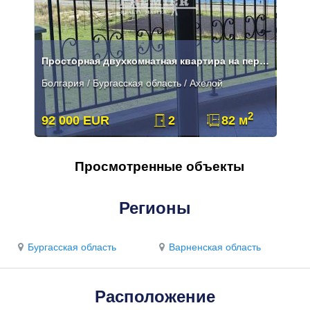
Просторная двухкомнатная квартира на первой линии с видом на море
Болгария / Бургасская область / Ахелой
2
92 000 EUR
2
82 м
Просмотренные объекты
Регионы
Бургасская область
Варненская область
Расположение