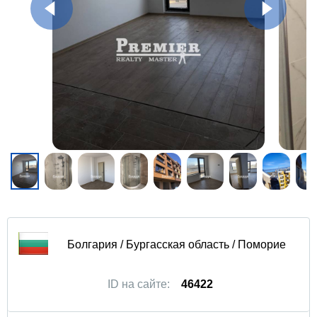
Болгария / Бургасская область / Поморие
ID на сайте:
46422