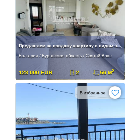
Предлагаем на продажу квартиру с видом на море в Святом -Власе.
Болгария / Бургасская область / Святой Влас
2
123 000 EUR
2
56 м
В избранное