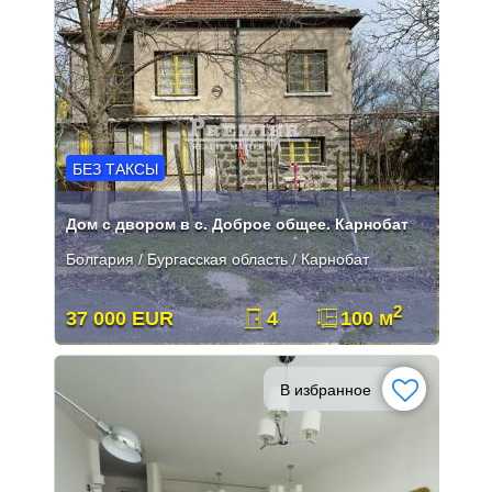
БЕЗ ТАКСЫ
Дом с двором в с. Доброе общее. Карнобат
Болгария / Бургасская область / Карнобат
2
37 000 EUR
4
100 м
В избранное