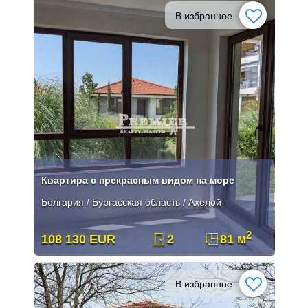
В избранное
Квартира с прекрасным видом на море
Болгария / Бургасская область / Ахелой
2
108 130 EUR
2
81 м
В избранное