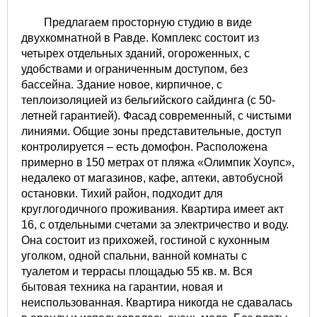
Предлагаем просторную студию в виде
двухкомнатной в Равде. Комплекс состоит из
четырех отдельных зданий, огороженных, с
удобствами и ограниченным доступом, без
бассейна. Здание новое, кирпичное, с
теплоизоляцией из бельгийского сайдинга (с 50-
летней гарантией). Фасад современный, с чистыми
линиями. Общие зоны представительные, доступ
контролируется – есть домофон. Расположена
примерно в 150 метрах от пляжа «Олимпик Хоупс»,
недалеко от магазинов, кафе, аптеки, автобусной
остановки. Тихий район, подходит для
круглогодичного проживания. Квартира имеет акт
16, с отдельными счетами за электричество и воду.
Она состоит из прихожей, гостиной с кухонным
уголком, одной спальни, ванной комнаты с
туалетом и террасы площадью 55 кв. м. Вся
бытовая техника на гарантии, новая и
неиспользованная. Квартира никогда не сдавалась