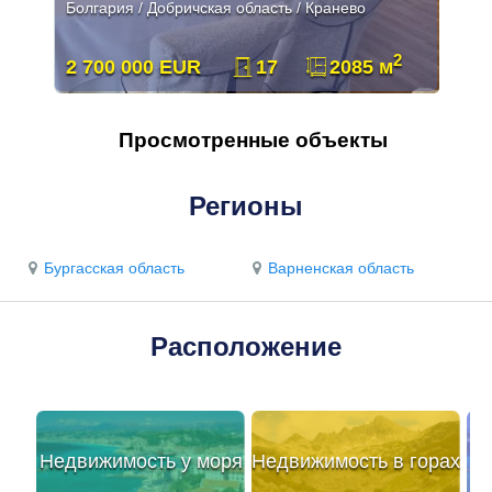
Болгария / Добричcкая область / Кранево
2
2 700 000 EUR
17
2085 м
Просмотренные объекты
Регионы
Бургасская область
Варненская область
Расположение
Недвижимость у моря
Недвижимость в горах