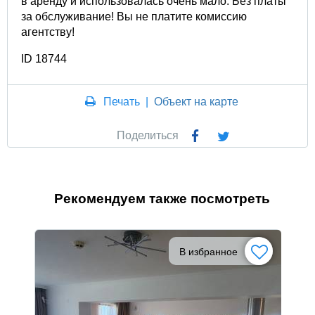
в аренду и использовалась очень мало. Без платы
за обслуживание! Вы не платите комиссию
агентству!
ID 18744
Печать
|
Объект на карте
Поделиться
Рекомендуем также посмотреть
В избранное