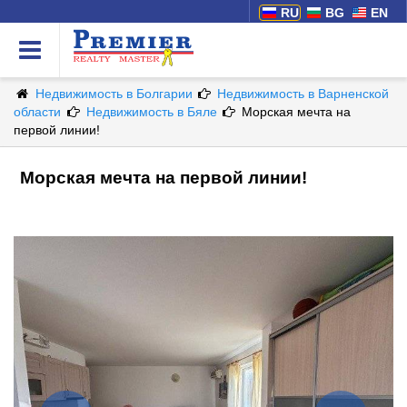
RU
BG
EN
Недвижимость в Болгарии
Недвижимость в Варненской
области
Недвижимость в Бяле
Морская мечта на
первой линии!
Морская мечта на первой линии!