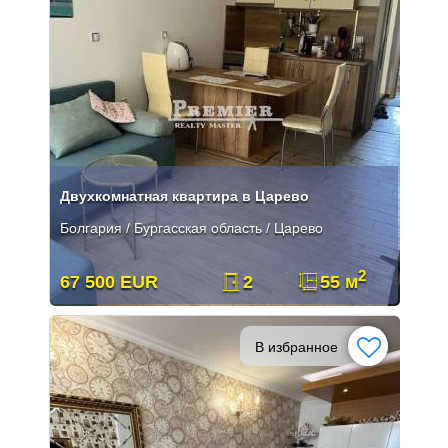
Двухкомнатная квартира в Царево
Болгария / Бургасская область / Царево
2
67 500 EUR
2
55 м
В избранное