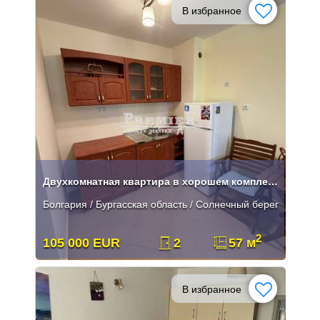
В избранное
Двухкомнатная квартира в хорошем комплексе Солнечный берег
Болгария / Бургасская область / Солнечный берег
2
105 000 EUR
2
57 м
В избранное