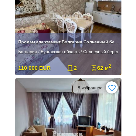
Продам апартамент,Болгария,Солнечный берег.
Болгария / Бургасская область / Солнечный берег
2
110 000 EUR
2
62 м
В избранное