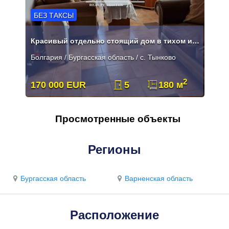
БЕЗ ТАКСЫ
Красивый отдельно стоящий дом в тихом и уютном месте!
Болгария / Бургасская область / с. Тынково
2
170 000 EUR
5
180 м
Просмотренные объекты
Регионы
Бургасская область
Варненская область
Расположение