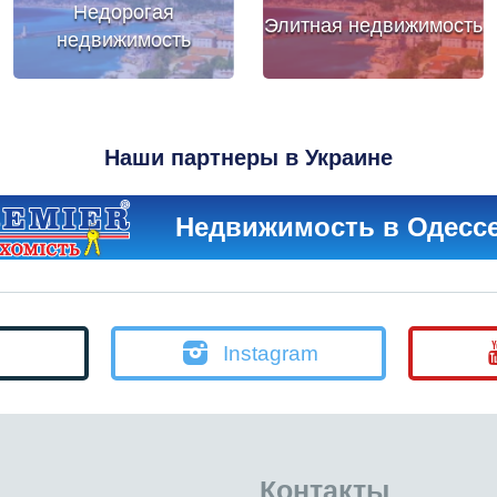
Недорогая
Элитная недвижимость
недвижимость
Наши партнеры в Украине
Недвижимость в Одесс
Instagram
Контакты