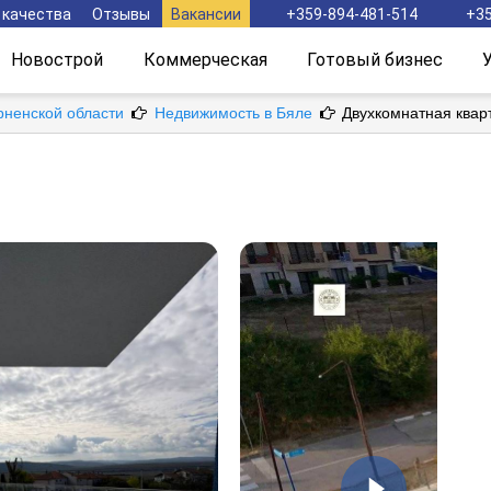
 качества
Отзывы
Вакансии
+359-894-481-514
+35
Новострой
Коммерческая
Готовый бизнес
рненской области
Недвижимость в Бяле
Двухкомнатная квар