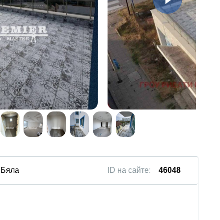
 Бяла
ID на сайте:
46048