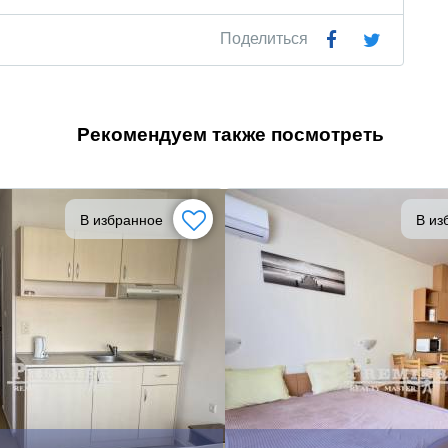
Поделиться
Рекомендуем также посмотреть
В избранное
В из