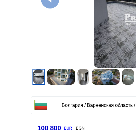
Болгария / Варненская область /
100 800
EUR
BGN