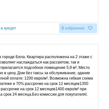
 в кредит
В избранное
в городе Бяла. Квартира расположена на 2 этаже с
зволяет наслаждаться как рассветом, так и
е прилагается подсобное помещение 5,9 м². Место
о в цену. Дом без таксы за обслуживание, здание
лной оплате: 1200 евро/м². Возможна гибкая схема
латеже и 70% рассрочке на срок 12 месяцев1350
рассрочке на срок 12 месяцев1400 евро/м² при
 срок 24 месяца.Без комиссии для покупателя!.