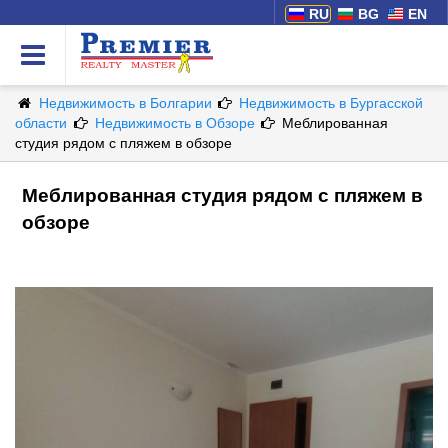
RU
BG
EN
Недвижимость в Болгарии
Недвижимость в Бургасской
области
Недвижимость в Обзоре
Меблированная
студия рядом с пляжем в обзоре
Меблированная студия рядом с пляжем в
обзоре