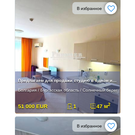
В избранное
Предлагаем для продажи студию в одном из самых шикарных Апарт Отел
Болгария / Бургасская область / Солнечный берег
2
51 000 EUR
1
47 м
В избранное