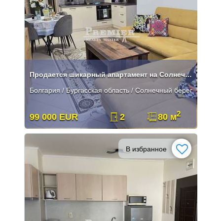
Продается шикарный апартамент на Солнечном Берегу.
Болгария / Бургасская область / Солнечный берег
2
99 000 EUR
2
80 м
В избранное