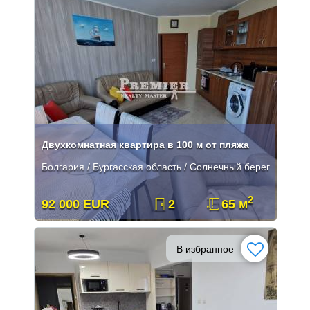
Двухкомнатная квартира в 100 м от пляжа
Болгария / Бургасская область / Солнечный берег
2
92 000 EUR
2
65 м
В избранное