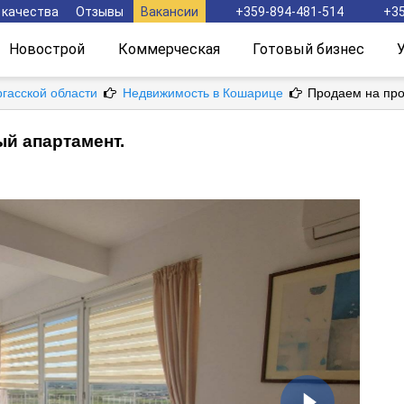
 качества
Отзывы
Вакансии
+359-894-481-514
+35
Новострой
Коммерческая
Готовый бизнес
ргасской области
Недвижимость в Кошарице
Продаем на про
й апартамент.