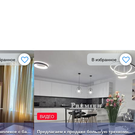
бранное
В избранное
ВИДЕО
Двухкомнатная квартира в комплексе с бассейном
Предлагаем к продаже большую трехкомнатную квартиру .