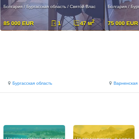
Болгария / Бургасская область / Святой Влас
Болгария / Бур
2
85 000 EUR
1
47 м
75 000 EUR
Бургасская область
Варненская 