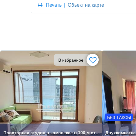
Печать
|
Объект на карте
В избранное
БЕЗ ТАКСЫ
Просторная студия в комплексе в 100 м от моря