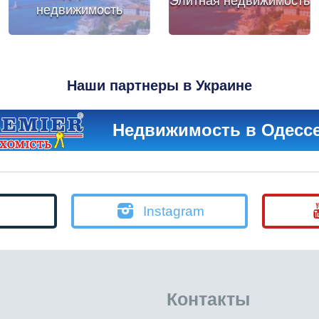
Элитная недвижимость
недвижимость
Наши партнеры в Украине
Недвижимость в Одесс
Instagram
Контакты