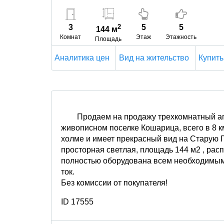
3
2
5
5
144 м
Комнат
Этаж
Этажность
Площадь
Аналитика цен
Вид на жительство
Купить
Продаем на продажу трехкомнатный ап
живописном поселке Кошарица, всего в 8 к
холме и имеет прекрасный вид на Старую 
просторная светлая, площадь 144 м2 , расп
полностью оборудована всем необходимым
ток.
Без комиссии от покупателя!
ID 17555