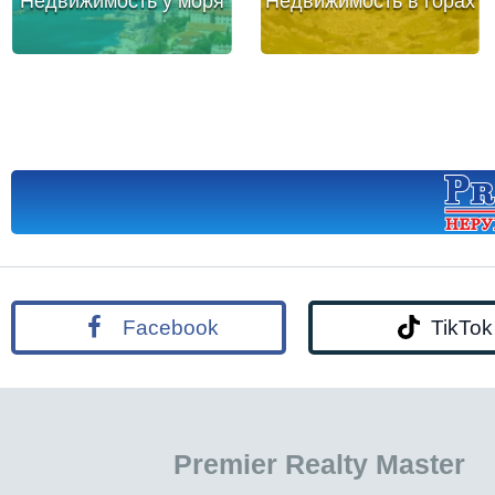
Недвижимость у моря
Недвижимость в горах
Facebook
TikTok
Premier Realty Master