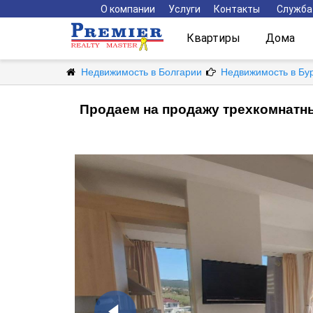
О компании
Услуги
Контакты
Служба
Квартиры
Дома
Недвижимость в Болгарии
Недвижимость в Бу
Продаем на продажу трехкомнатны