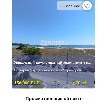
В избранное
Уникальный двухкомнатный апартамент с прямым видом на море в метрах от
Болгария / Бургасская область / Приморско
2
156 000 EUR
2
70 м
Просмотренные объекты