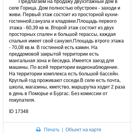
Предлагаем на продажу двухэтажный дом в
селе Горица. Дом полностью обустроен - заходи и
живи. Первый этаж состоит из просторной кухни-
гостинной,санузла и кладовки.Площадь первого
этажа - 60,39 кв м. Второй этаж состоит из двух
просторных спален и большой терассы, каждая
спальня имеет свой санузел.Площадь втрого этажа
- 70,08 кв.м. В гостинной есть камин. На
преддомовой закрытой территории есть
мангальная зона и беседка. Имеется заезд для
машины. По всей территории видеонаблюдение.
На территории комплекса есть большой бассейн.
Круглый год проживают соседи.В селе есть почта,
школа, магазины, кметство, маршрутка ходит 2 раза
в день в Поморье и Бургас. Без комиссии от
покупателя.
ID 17348
Печать
|
Объект на карте