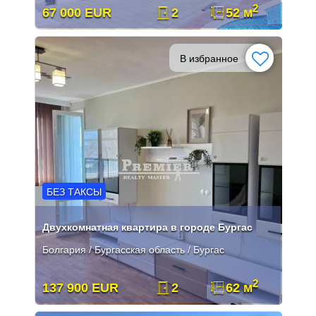
2
67 000 EUR
2
52 м
В избранное
БЕЗ ТАКСЫ
Двухкомнатная квартира в городе Бургас
Болгария / Бургасская область / Бургас
2
137 900 EUR
2
62 м