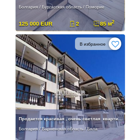
Болгария / Бургасская область / Поморие
2
125 000 EUR
2
85 м
В избранное
Продается красивая , очень светлая квартира в городе Бяла.
Болгария / Варненская область / Бяла