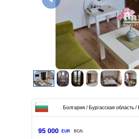
Болгария / Бургасская область /
95 000
EUR
BGN