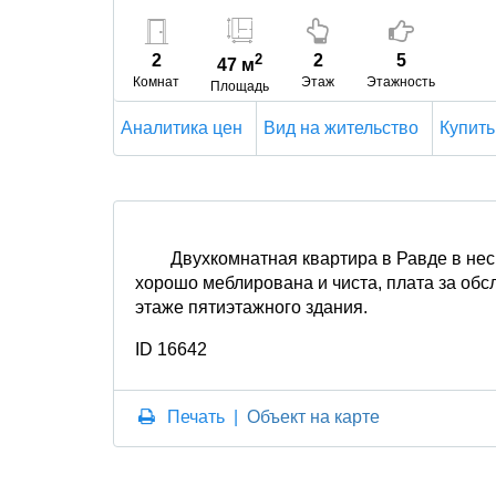
2
2
2
5
47 м
Комнат
Этаж
Этажность
Площадь
Аналитика цен
Вид на жительство
Купить
Двухкомнатная квартира в Равде в нес
хорошо меблирована и чиста, плата за об
этаже пятиэтажного здания.
ID 16642
Печать
|
Объект на карте