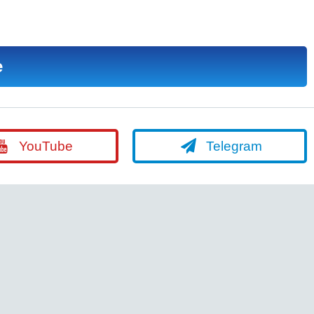
е
YouTube
Telegram