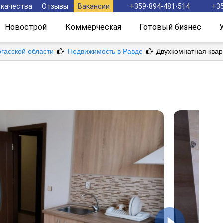
 качества
Отзывы
Вакансии
+359-894-481-514
+35
Новострой
Коммерческая
Готовый бизнес
ргасской области
Недвижимость в Равде
Двухкомнатная квар