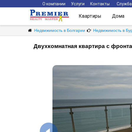
О компании
Услуги
Контакты
Служба
Квартиры
Дома
Недвижимость в Болгарии
Недвижимость в Бу
Двухкомнатная квартира с фронт