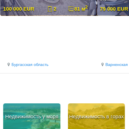
2
100 000 EUR
2
81 м
79 000 EUR
Бургасская область
Варненская 
Недвижимость у моря
Недвижимость в горах