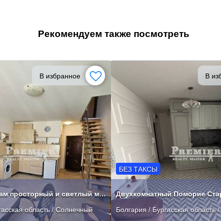
Рекомендуем также посмотреть
В избранное
В из
БЕЗ ТАКСЫ
Предлагаем Вам просторный и светлый мезонет в квартале Чайка
гасская область / Солнечный
Болгария / Бургасская область 