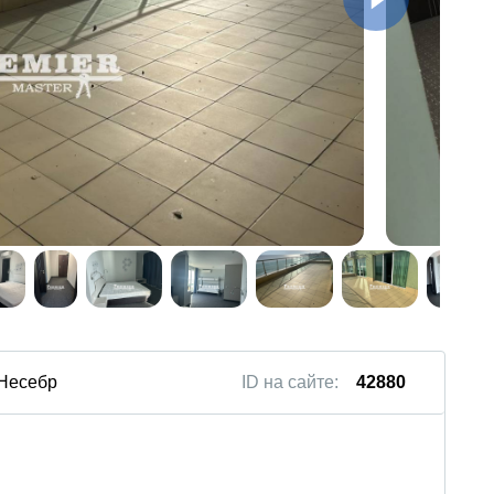
 Несебр
ID на сайте:
42880