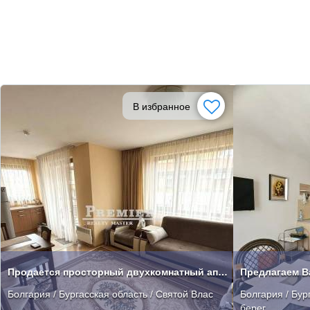
В избранное
Продается просторный двухкомнатный апартамент
Болгария / Бургасская область / Святой Влас
Болгария / Бур
берег