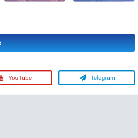
е
YouTube
Telegram