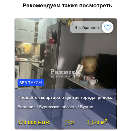
Рекомендуем также посмотреть
В избранное
БЕЗ ТАКСЫ
Продаётся квартира в центре города, рядом с памятником Алёше .
Болгария / Бургасская область / Бургас
2
170 000 EUR
2
70 м