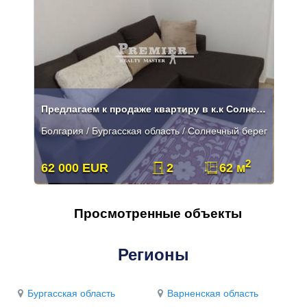
Предлагаем к продаже квартиру в к.к Солнечный Берег
Болгария / Бургасская область / Солнечный берег
2
62 000 EUR
2
62 м
Просмотренные объекты
Регионы
Бургасская область
Варненская область