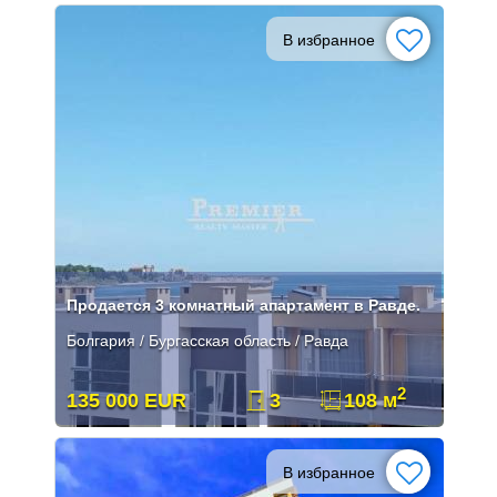
В избранное
Продается 3 комнатный апартамент в Равде.
Болгария / Бургасская область / Равда
2
135 000 EUR
3
108 м
В избранное