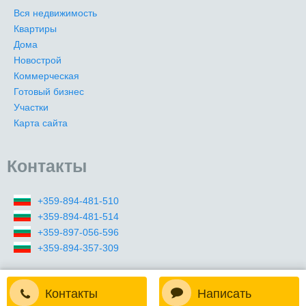
Вся недвижимость
Квартиры
Дома
Новострой
Коммерческая
Готовый бизнес
Участки
Карта сайта
Контакты
+359-894-481-510
+359-894-481-514
+359-897-056-596
+359-894-357-309
Контакты
Написать
2009-2026 (c) Все права защищены. Premier Realty Master