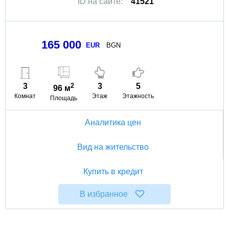
ID на сайте:
41521
165 000
EUR
BGN
3
2
3
5
96 м
Комнат
Этаж
Этажность
Площадь
Аналитика цен
Вид на жительство
Купить в кредит
В избранное