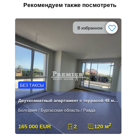
Рекомендуем также посмотреть
В избранное
БЕЗ ТАКСЫ
Двухкомнатный апартамент с террасой 48 м² и видом на море
Болгария / Бургасская область / Равда
2
165 000 EUR
2
120 м