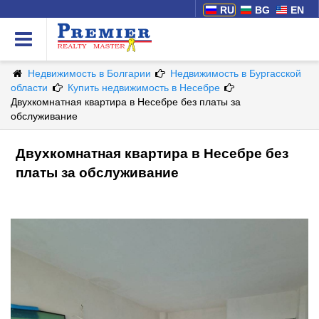
RU
BG
EN
Недвижимость в Болгарии
Недвижимость в Бургасской
области
Купить недвижимость в Несебре
Двухкомнатная квартира в Несебре без платы за
обслуживание
Двухкомнатная квартира в Несебре без
платы за обслуживание