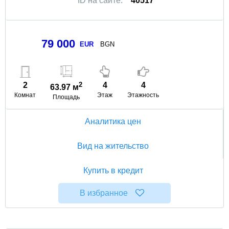
ID на сайте:
40517
79 000
EUR
BGN
2
2
4
4
63.97 м
Комнат
Этаж
Этажность
Площадь
Аналитика цен
Вид на жительство
Купить в кредит
В избранное