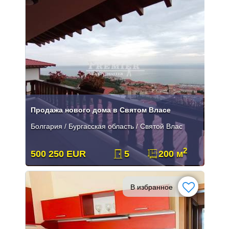
Продажа нового дома в Святом Власе
Болгария / Бургасская область / Святой Влас
2
500 250 EUR
5
200 м
В избранное