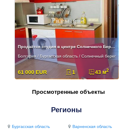
Продаётся студия в центре Солнечного Берега.
Болгария / Бургасская область / Солнечный берег
2
61 000 EUR
1
43 м
Просмотренные объекты
Регионы
Бургасская область
Варненская область