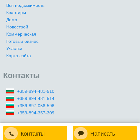
Вся недвижимость
Квартиры
Дома
Новострой
Коммерческая
Готовый бизнес
Участки
Карта сайта
Контакты
+359-894-481-510
+359-894-481-514
+359-897-056-596
+359-894-357-309
Контакты
Написать
2009-2026 (c) Все права защищены. Premier Realty Master