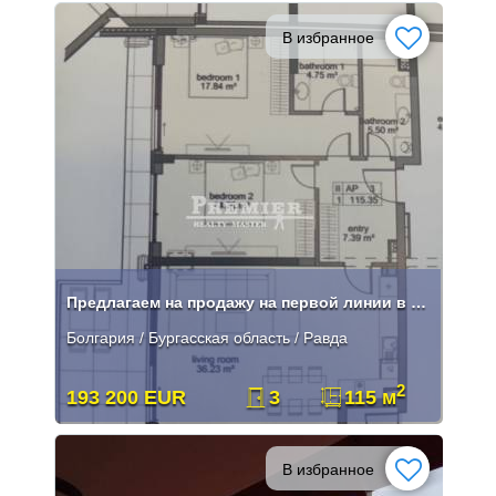
В избранное
Предлагаем на продажу на первой линии в Равде в новом современном комп
Болгария / Бургасская область / Равда
2
193 200 EUR
3
115 м
В избранное