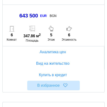
643 500
EUR
BGN
6
2
5
6
347.86 м
Комнат
Этаж
Этажность
Площадь
Аналитика цен
Вид на жительство
Купить в кредит
В избранное