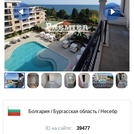
Болгария / Бургасская область / Несебр
ID на сайте:
39477