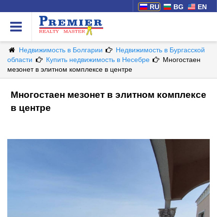
RU
BG
EN
Недвижимость в Болгарии
Недвижимость в Бургасской
области
Купить недвижимость в Несебре
Многостаен
мезонет в элитном комплексе в центре
Многостаен мезонет в элитном комплексе
в центре