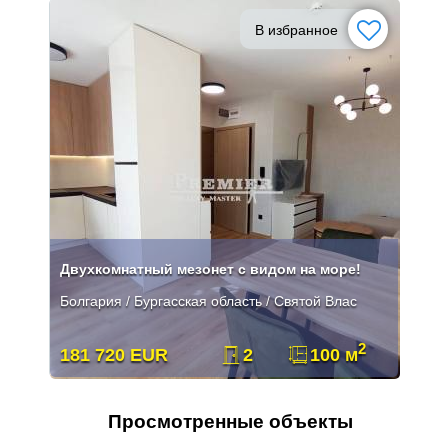
В избранное
Двухкомнатный мезонет с видом на море!
Болгария / Бургасская область / Святой Влас
2
181 720 EUR
2
100 м
Просмотренные объекты