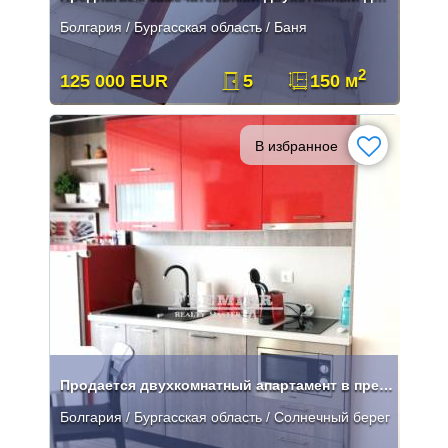
Болгария / Бургасская область / Баня
2
125 000 EUR
5
150 м
В избранное
Продается двухкомнатный апартамент в престижном комплексе!
Болгария / Бургасская область / Солнечный берег