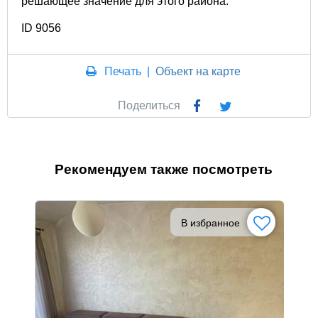
решающее значение для этого района.
ID 9056
Печать
|
Объект на карте
Поделиться
Рекомендуем также посмотреть
В избранное