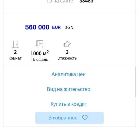
ID на сайте:
38483
560 000
EUR
BGN
2
2
3
1000 м
Комнат
Этажность
Площадь
Аналитика цен
Вид на жительство
Купить в кредит
В избранное