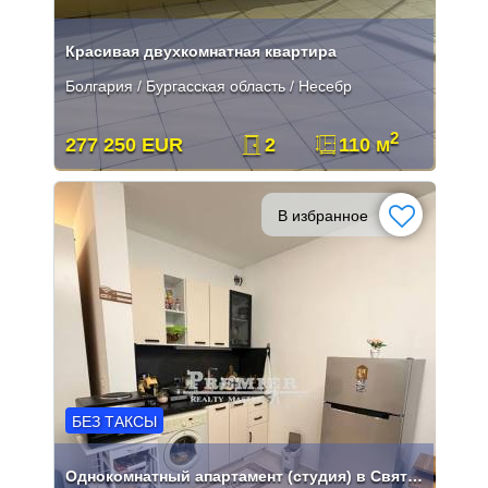
Красивая двухкомнатная квартира
Болгария / Бургасская область / Несебр
2
277 250 EUR
2
110 м
В избранное
БЕЗ ТАКСЫ
Однокомнатный апартамент (студия) в Святом Власе