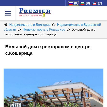
RU
BG
EN
Недвижимость в Болгарии
Недвижимость в Бургасской
области
Недвижимость в Кошарице
Большой дом с
рестораном в центре с.Кошарица
Большой дом с рестораном в центре
с.Кошарица