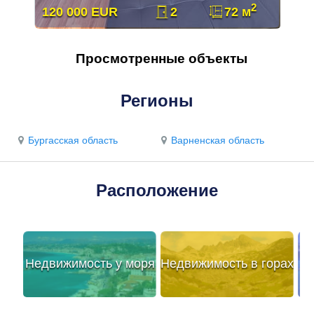
2
120 000 EUR
2
72 м
Просмотренные объекты
Регионы
Бургасская область
Варненская область
Расположение
Недвижимость у моря
Недвижимость в горах