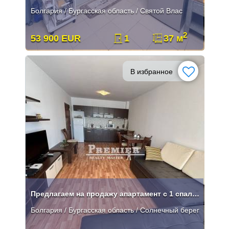
Болгария / Бургасская область / Святой Влас
2
53 900 EUR
1
37 м
В избранное
Предлагаем на продажу апартамент с 1 спальней .
Болгария / Бургасская область / Солнечный берег