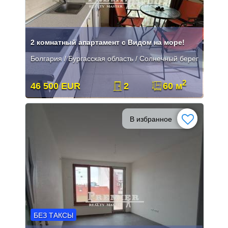
2 комнатный апартамент с Видом на море!
Болгария / Бургасская область / Солнечный берег
2
46 500 EUR
2
60 м
В избранное
БЕЗ ТАКСЫ