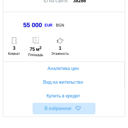
ID на сайте:
38286
55 000
EUR
BGN
3
2
1
75 м
Комнат
Этажность
Площадь
Аналитика цен
Вид на жительство
Купить в кредит
В избранное