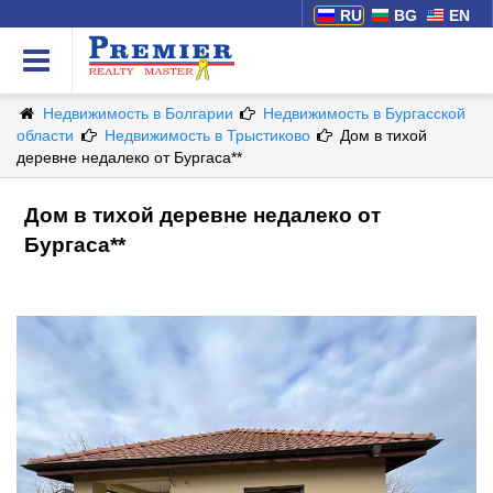
RU
BG
EN
Недвижимость в Болгарии
Недвижимость в Бургасской
области
Недвижимость в Трыстиково
Дом в тихой
деревне недалеко от Бургаса**
Дом в тихой деревне недалеко от
Бургаса**