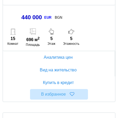
440 000
EUR
BGN
15
2
5
5
696 м
Комнат
Этаж
Этажность
Площадь
Аналитика цен
Вид на жительство
Купить в кредит
В избранное