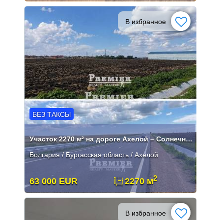
В избранное
БЕЗ ТАКСЫ
Участок 2270 м² на дороге Ахелой – Солнечный Берег
Болгария / Бургасская область / Ахелой
2
63 000 EUR
2270 м
В избранное