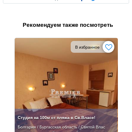
Рекомендуем также посмотреть
В избранное
Студия на 100м от пляжа в Св.Власе!
Болгария / Бургасская область / Святой Влас