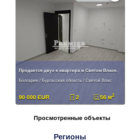
Продается двух-к квартира в Святом Власе.
Болгария / Бургасская область / Святой Влас
2
90 000 EUR
2
56 м
Просмотренные объекты
Регионы