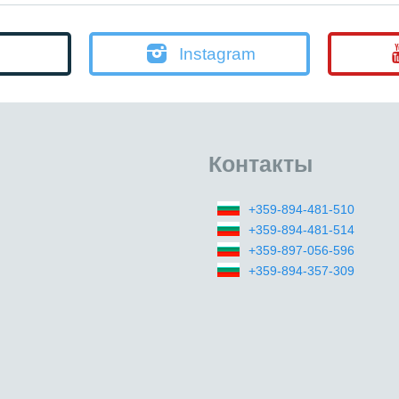
Instagram
Контакты
+359-894-481-510
+359-894-481-514
+359-897-056-596
+359-894-357-309