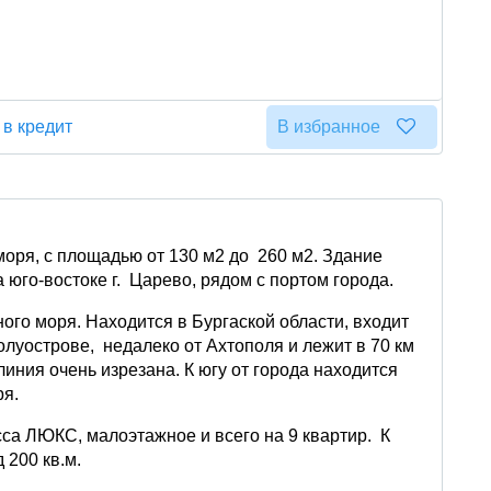
 в кредит
В избранное
оря, с площадью от 130 м2 до 260 м2. Здание
 юго-востоке г. Царево, рядом с портом города.
го моря. Находится в Бургаской области, входит
луострове, недалеко от Ахтополя и лежит в 70 км
линия очень изрезана. К югу от города находится
ря.
сса ЛЮКС, малоэтажное и всего на 9 квартир. К
 200 кв.м.