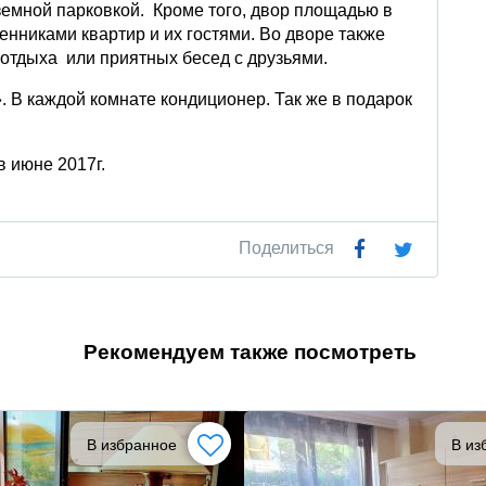
земной парковкой. Кроме того, двор площадью в
енниками квартир и их гостями. Во дворе также
 отдыха или приятных бесед с друзьями.
 В каждой комнате кондиционер. Так же в подарок
в июне 2017г.
Поделиться
Рекомендуем также посмотреть
В избранное
В из