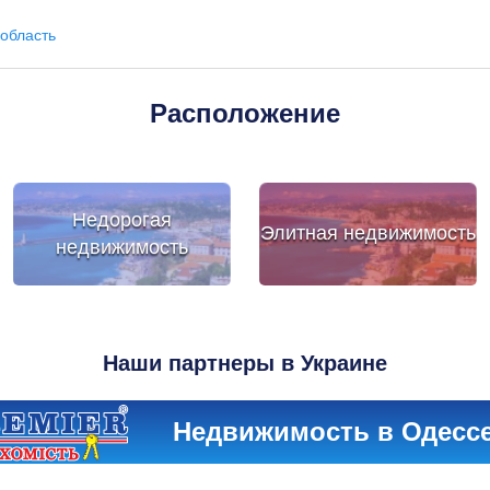
область
Расположение
Недорогая
Элитная недвижимость
недвижимость
Наши партнеры в Украине
Недвижимость в Одесс