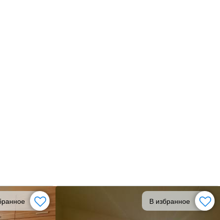
бранное
В избранное