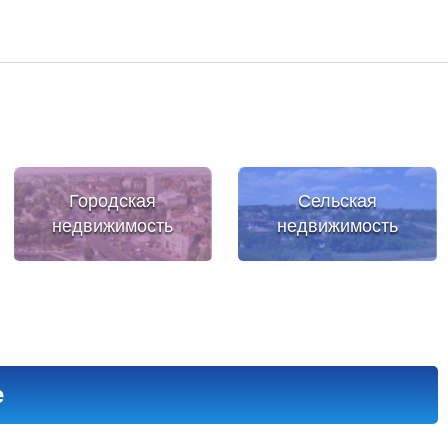
Городская
Сельская
недвижимость
недвижимость
е