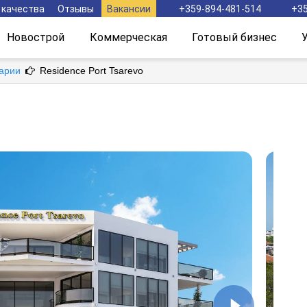
 качества
Отзывы
Вакансии
+359-894-481-514
+35
Новострой
Коммерческая
Готовый бизнес
гарии
Residence Port Tsarevo