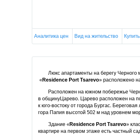
Аналитика цен
Вид на жительство
Купить
Люкс апартаменты на берегу Черного м
«
Residence Port Tsarevo
» расположено на
Расположен на южном побережье Черно
в общинуЦарево. Царево расположен на по
к юго-востоку от города Бургас. Береговая 
гора Папия высотой 502 м над уровнем мо
Здание «
Residence Port Tsarevo
» кла
квартире на первом этаже есть частный сад