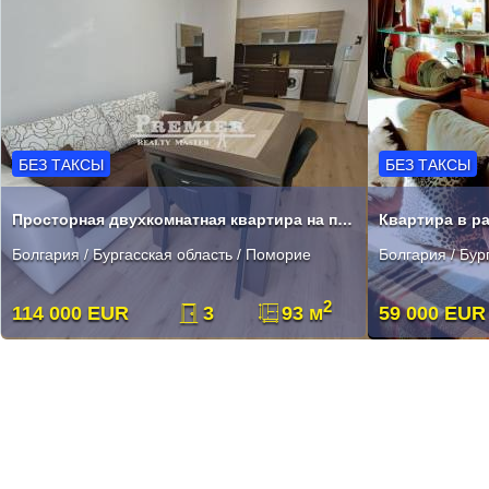
БЕЗ ТАКСЫ
БЕЗ ТАКСЫ
Просторная двухкомнатная квартира на продажу в Старом городе Поморие
Болгария / Бургасская область / Поморие
Болгария / Бур
2
114 000 EUR
3
93 м
59 000 EUR