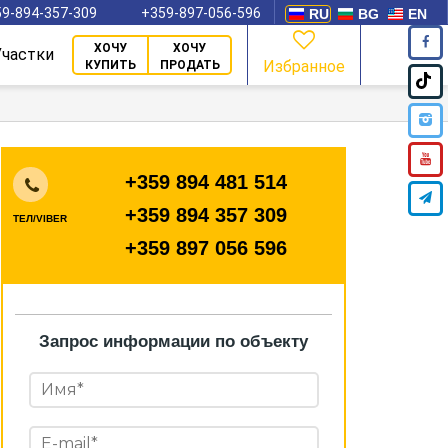
9-894-357-309
+359-897-056-596
RU
BG
EN
ХОЧУ
ХОЧУ
Участки
Избранное
КУПИТЬ
ПРОДАТЬ
+359 894 481 514
+359 894 357 309
ТЕЛ/VIBER
+359 897 056 596
Запрос информации по объекту