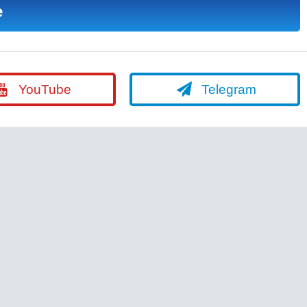
е
YouTube
Telegram