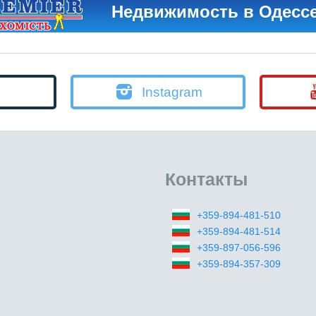
Недвижимость в Одесс
Instagram
Контакты
+359-894-481-510
+359-894-481-514
+359-897-056-596
+359-894-357-309