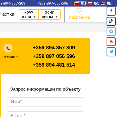
9-894-357-309
+359-897-056-596
RU
BG
EN
ХОЧУ
ХОЧУ
Участки
Избранное
КУПИТЬ
ПРОДАТЬ
+359 894 357 309
+359 897 056 596
ТЕЛ/VIBER
+359 894 481 514
Запрос информации по объекту