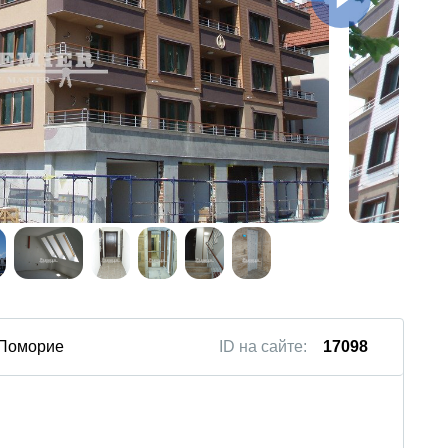
/ Поморие
ID на сайте:
17098