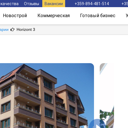
 качества
Отзывы
Вакансии
+359-894-481-514
+35
Новострой
Коммерческая
Готовый бизнес
гарии
Horizont 3