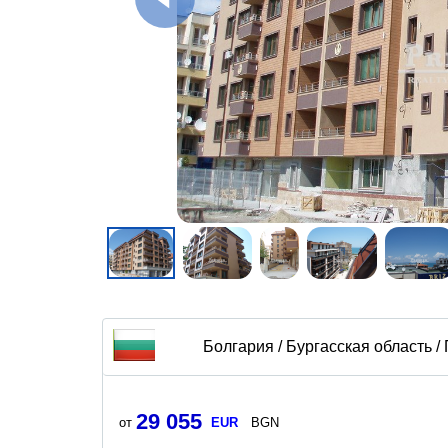
Болгария / Бургасская область 
29 055
от
EUR
BGN