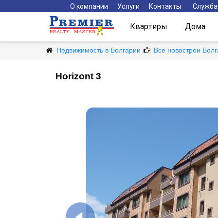
О компании
Услуги
Контакты
Служба
Квартиры
Дома
Недвижимость в Болгарии
Все новострои Бол
Horizont 3