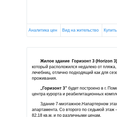
Аналитика цен
Вид на жительство
Купить
Жилое здание Горизонт 3 (Horizon 3
который расположился недалеко от пляжа,
лечебниц, отлично подходящий как для сезо
проживания.
„Горизонт 3”
будет построено в г. По
центра курорта и реабилитационных компл
Здание 7-миэтажное.Напартерном эта
апартамента. Со второго по седьмой этаж –
82,18 кв.м. и по различными ценам.