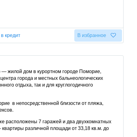
 в кредит
В избранное
)
— жилой дом в курортном городе Поморие,
 центра города и местных бальнеологических
нного отдыха, так и для круглогодичного
морие в непосредственной близости от пляжа,
ексов.
же расположены 7 гаражей и два двухкомнатных
 квартиры различной площади от 33,18 кв.м. до