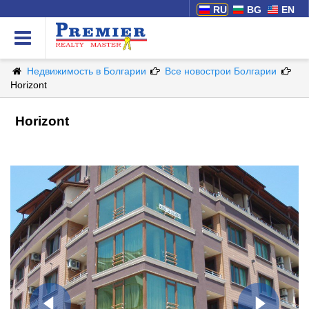
RU
BG
EN
Недвижимость в Болгарии
Все новострои Болгарии
Horizont
Horizont