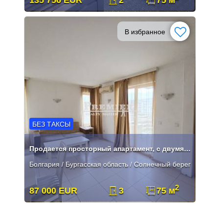
В избранное
БЕЗ ТАКСЫ
Продается просторный апартамент, с двумя отдельными спальнями.
Болгария / Бургасская область / Солнечный берег
2
87 000 EUR
3
75 м