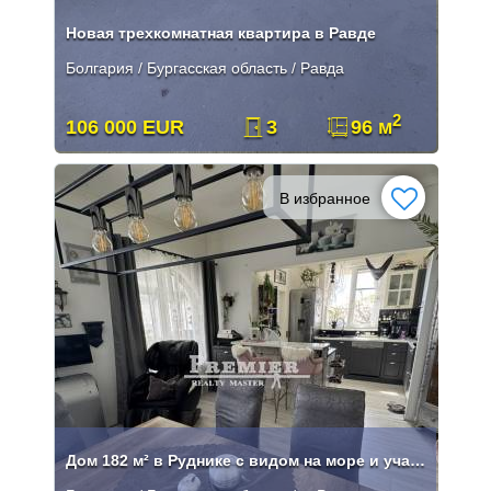
Новая трехкомнатная квартира в Равде
Болгария / Бургасская область / Равда
2
106 000 EUR
3
96 м
В избранное
Дом 182 м² в Руднике с видом на море и участком 300 м²