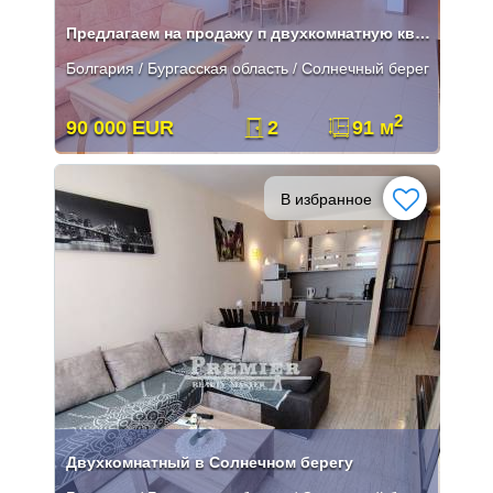
Предлагаем на продажу п двухкомнатную квартиру на Солнечном берегу
Болгария / Бургасская область / Солнечный берег
2
90 000 EUR
2
91 м
В избранное
Двухкомнатный в Солнечном берегу