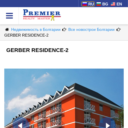
RU
BG
EN
Недвижимость в Болгарии
Все новострои Болгарии
GERBER RESIDENCE-2
GERBER RESIDENCE-2