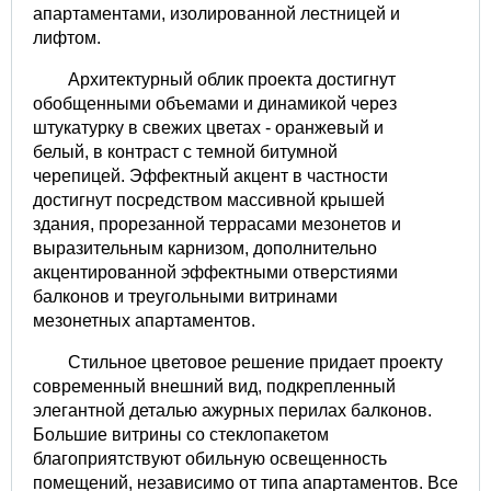
апартаментами, изолированной лестницей и
лифтом.
Архитектурный облик проекта достигнут
обобщенными объемами и динамикой через
штукатурку в свежих цветах - оранжевый и
белый, в контраст с темной битумной
черепицей. Эффектный акцент в частности
достигнут посредством массивной крышей
здания, прорезанной террасами мезонетов и
выразительным карнизом, дополнительно
акцентированной эффектными отверстиями
балконов и треугольными витринами
мезонетных апартаментов.
Стильное цветовое решение придает проекту
современный внешний вид, подкрепленный
элегантной деталью ажурных перилах балконов.
Большие витрины со стеклопакетом
благоприятствуют обильную освещенность
помещений, независимо от типа апартаментов. Все