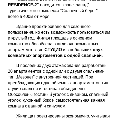
RESIDENCE-2"
находится в зоне „запад”
туристического комплекса “Солнечный берег”,
всего в 400м от моря!
Здание проектировано для сезонного
пользования, но есть возможность пользоваться им
и круглый год. Жилая площадь в основном
компактно обособлена в виде однокомнатных
апартаментов тип
СТУДИО
и в небольших
двух
комнатных апартаментов с одной спальней
.
В последних двух этажах здания разработаны
20 апартаментов с одной или с двумя спальнями
тип „Mезонет” с внутренней лестницей. При
преобладающих одно объемных апартаментов тип
студио спальня и гостиная объединены.
Обособлены гостиный уголок с диваном, спальный
уголок, кухонный бокс и самостоятельная ванная
комната с ванной и санузлом.
Жилища проектированы экономично, учитывая