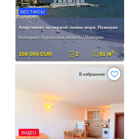
БЕЗ ТАКСЫ
Апартамент на первой линии моря, Поморие
Болгария / Бургасская область / Поморие
2
166 000 EUR
2
81 м
В избранное
ВИДЕО