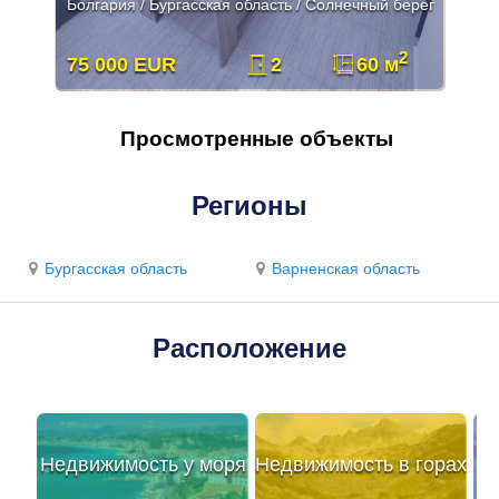
Болгария / Бургасская область / Солнечный берег
2
75 000 EUR
2
60 м
Просмотренные объекты
Регионы
Бургасская область
Варненская область
Расположение
Недвижимость у моря
Недвижимость в горах