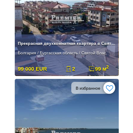
Прекрасная двухкомнатная квартира в Святом Власе
Болгария / Бургасская область / Святой Влас
2
99 000 EUR
2
99 м
В избранное