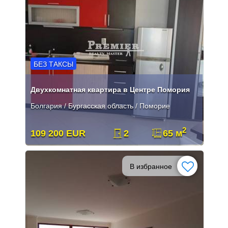
БЕЗ ТАКСЫ
Двухкомнатная квартира в Центре Помория
Болгария / Бургасская область / Поморие
2
109 200 EUR
2
65 м
В избранное