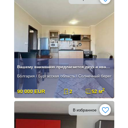
Вашему вниманию предлагается двух-к квартира на Солнечном Берегу.
Болгария / Бургасская область / Солнечный берег
2
90 000 EUR
2
52 м
В избранное