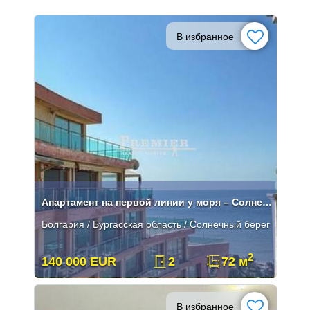
В избранное
Апартамент на первой линии у моря – Солнечный берег
Болгария / Бургасская область / Солнечный берег
2
140 000 EUR
2
72 м
В избранное