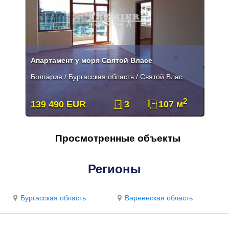
Апартамент у моря Святой Власе
Болгария / Бургасская область / Святой Влас
2
139 490 EUR
3
107 м
Просмотренные объекты
Регионы
Бургасская область
Варненская область