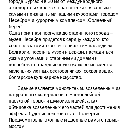
города Бургас и в 20 км.от международного
аэропорта, и является практически связанным с
самыми признанными нашими курортами: городом
Несебром и курортным комплексом „Солнечный
берег“.
Одна приятная прогулка до старинного города –
музея Несебра придется к сердцу каждого, кто
хочет познакомиться с историческим наследием
Болгарии, посетить музеи и церкви, насладиться
узкими улочками и старинными домами и
попробовать традиционную кухню во множестве
маленьких уютных ресторанчиках, сохранивших
болгарское кулинарное искусство.
Здание является монолитным, возведенным из
натуральных материалов, с многослойной
наружной термо- и шумоизоляцией, а как
облицовка возведенных его частей для достижения
эффекта будет использоваться -Травертин.
Предусмотрены оконные и дверные рамы с термо-
мостом.