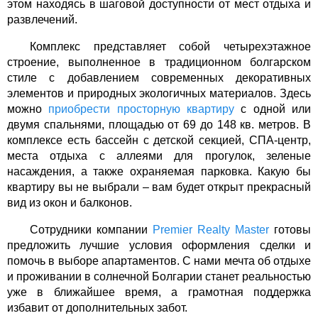
этом находясь в шаговой доступности от мест отдыха и
развлечений.
Комплекс представляет собой четырехэтажное
строение, выполненное в традиционном болгарском
стиле с добавлением современных декоративных
элементов и природных экологичных материалов. Здесь
можно
приобрести просторную квартиру
с одной или
двумя спальнями, площадью от 69 до 148 кв. метров. В
комплексе есть бассейн с детской секцией, СПА-центр,
места отдыха с аллеями для прогулок, зеленые
насаждения, а также охраняемая парковка. Какую бы
квартиру вы не выбрали – вам будет открыт прекрасный
вид из окон и балконов.
Сотрудники компании
Premier
Realty
Master
готовы
предложить лучшие условия оформления сделки и
помочь в выборе апартаментов. С нами мечта об отдыхе
и проживании в солнечной Болгарии станет реальностью
уже в ближайшее время, а грамотная поддержка
избавит от дополнительных забот.