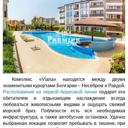
Комплекс «
Viana
» находится между двумя
знаменитыми курортами Болгарии – Несебром и Равдой.
Расположение на первой береговой линии
подарит его
обитателям и отдыхающим наслаждение всегда
любоваться живописными видами и ощущать свежий
морской бриз. Поблизости есть вся необходимая
инфраструктура, а также автобусная остановка. Удачно
выбранная локация позволит пребывать в тишине, при