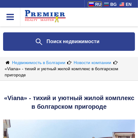
RU
BG
EN
Поиск недвижимости
Недвижимость в Болгарии
Новости компании
«Viana» - тихий и уютный жилой комплекс в болгарском
пригороде
«Viana» - тихий и уютный жилой комплекс
в болгарском пригороде