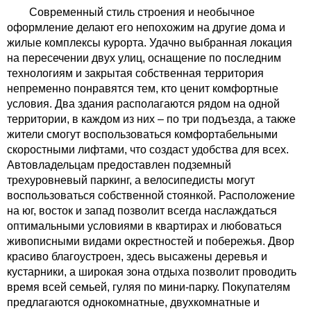
Современный стиль строения и необычное
оформление делают его непохожим на другие дома и
жилые комплексы курорта. Удачно выбранная локация
на пересечении двух улиц, оснащение по последним
технологиям и закрытая собственная территория
непременно понравятся тем, кто ценит комфортные
условия. Два здания располагаются рядом на одной
территории, в каждом из них – по три подъезда, а также
жители смогут воспользоваться комфортабельными
скоростными лифтами, что создаст удобства для всех.
Автовладельцам предоставлен подземный
трехуровневый паркинг, а велосипедисты могут
воспользоваться собственной стоянкой. Расположение
на юг, восток и запад позволит всегда наслаждаться
оптимальными условиями в квартирах и любоваться
живописными видами окрестностей и побережья. Двор
красиво благоустроен, здесь высажены деревья и
кустарники, а широкая зона отдыха позволит проводить
время всей семьей, гуляя по мини-парку. Покупателям
предлагаются однокомнатные, двухкомнатные и