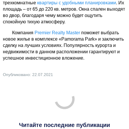
трехкомнатные
квартиры с удобными планировками
. Их
площадь – от 65 до 220 кв. метров. Окна спален выходят
во двор, благодаря чему можно будет ощутить
спокойную тихую атмосферу.
Компания
Premier Realty Master
поможет выбрать
новое жилье в комплексе «Pamorama Park» и заключить
сделку на лучших условиях. Популярность курорта и
недвижимости в данном расположении гарантируют и
успешное инвестиционное вложение.
Опубликовано: 22.07.2021
Читайте последние публикации