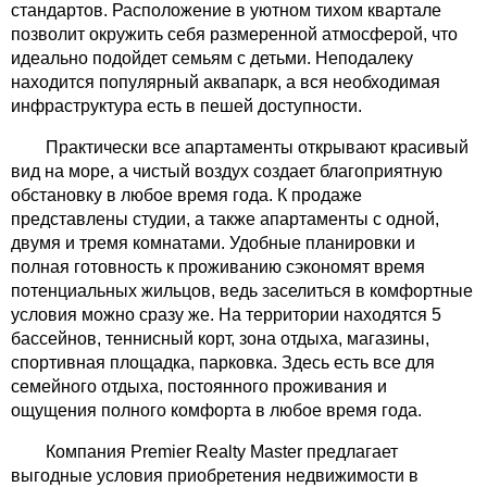
стандартов. Расположение в уютном тихом квартале
позволит окружить себя размеренной атмосферой, что
идеально подойдет семьям с детьми. Неподалеку
находится популярный аквапарк, а вся необходимая
инфраструктура есть в пешей доступности.
Практически все апартаменты открывают красивый
вид на море, а чистый воздух создает благоприятную
обстановку в любое время года. К продаже
представлены студии, а также апартаменты с одной,
двумя и тремя комнатами. Удобные планировки и
полная готовность к проживанию сэкономят время
потенциальных жильцов, ведь заселиться в комфортные
условия можно сразу же. На территории находятся 5
бассейнов, теннисный корт, зона отдыха, магазины,
спортивная площадка, парковка. Здесь есть все для
семейного отдыха, постоянного проживания и
ощущения полного комфорта в любое время года.
Компания Premier Realty Master предлагает
выгодные условия приобретения недвижимости в