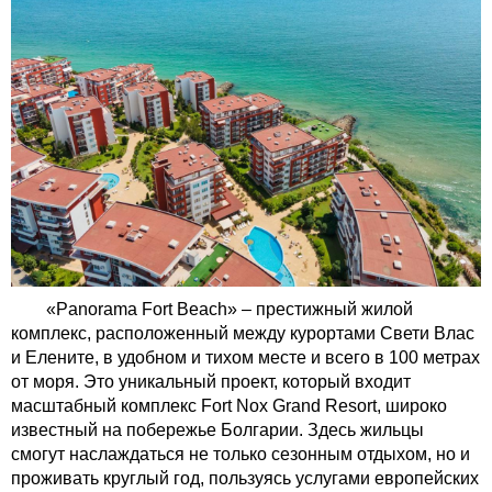
«Panorama Fort Beach» – престижный жилой
комплекс, расположенный между курортами Свети Влас
и Елените, в удобном и тихом месте и всего в 100 метрах
от моря. Это уникальный проект, который входит
масштабный комплекс Fort Nox Grand Resort, широко
известный на побережье Болгарии. Здесь жильцы
смогут наслаждаться не только сезонным отдыхом, но и
проживать круглый год, пользуясь услугами европейских