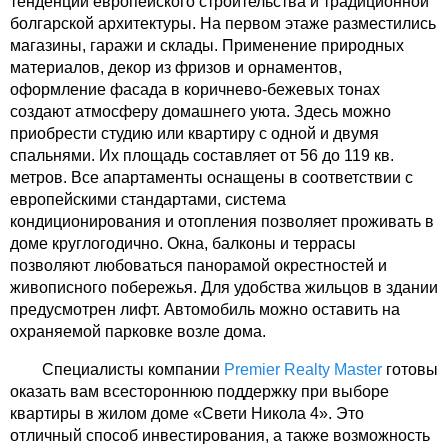
тенденции европейского строительства и традиционной
болгарской архитектуры. На первом этаже разместились
магазины, гаражи и склады. Применение природных
материалов, декор из фризов и орнаментов,
оформление фасада в коричнево-бежевых тонах
создают атмосферу домашнего уюта. Здесь можно
приобрести студию или квартиру с одной и двумя
спальнями. Их площадь составляет от 56 до 119 кв.
метров. Все апартаменты оснащены в соответствии с
европейскими стандартами, система
кондиционирования и отопления позволяет проживать в
доме круглогодично. Окна, балконы и террасы
позволяют любоваться панорамой окрестностей и
живописного побережья. Для удобства жильцов в здании
предусмотрен лифт. Автомобиль можно оставить на
охраняемой парковке возле дома.
Специалисты компании
Premier Realty Master
готовы
оказать вам всестороннюю поддержку при выборе
квартиры в жилом доме «Свети Никола 4». Это
отличный способ инвестирования, а также возможность