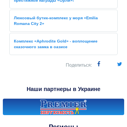
престижной награды «Орли»!
Люксовый бутик-комплекс у моря «Emilia
Romana City 2»
Комплекс «Aphrodite Gold» - воплощение
сказочного замка в оазисе
Поделиться:
Наши партнеры в Украине
Регионы