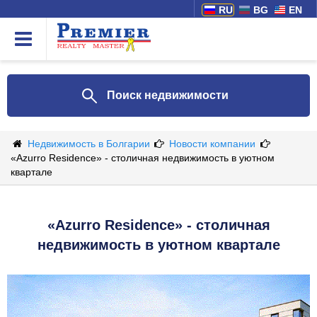
RU
BG
EN
Поиск недвижимости
Недвижимость в Болгарии
Новости компании
«Azurro Residence» - столичная недвижимость в уютном
квартале
«Azurro Residence» - столичная
недвижимость в уютном квартале