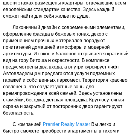
шести этажах размещены квартиры, отвечающие всем
европейским стандартам качества. Здесь каждый
сможет найти для себя жилье по душе.
Лаконичный дизайн с современными элементами,
оформление фасада в бежевых тонах, декор с
применением прочных материалов порадуют
почитателей домашней атмосферы и модерной
архитектуры. Из окон и балконов открывается красивый
вид на гору Витоша и окрестности. В комплексе
предусмотрены два входа, а внутри курсирует лифт.
Автовладельцам предлагаются услуги подземных
гаражей и собственных паркомест. Территория красиво
озеленена, что создает уютные зоны для
времяпровождения всей семьей. Здесь установлены
скамейки, беседка, детская площадка. Круглосуточная
охрана и закрытый от посторонних двор гарантируют
безопасность.
С компанией
Premier Realty Master
Вы легко и
быстро сможете приобрести апартаменты в тихом и