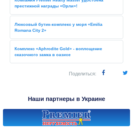
Компания Premier Realty Master удостоена
престижной награды «Орли»!
Люксовый бутик-комплекс у моря «Emilia
Romana City 2»
Комплекс «Aphrodite Gold» - воплощение
сказочного замка в оазисе
Поделиться:
Наши партнеры в Украине