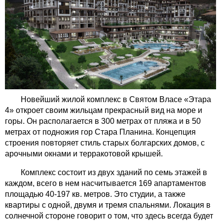
Новейший жилой комплекс в Святом Власе «Этара
4» откроет своим жильцам прекрасный вид на море и
горы. Он располагается в 300 метрах от пляжа и в 50
метрах от подножия гор Стара Планина. Концепция
строения повторяет стиль старых болгарских домов, с
арочными окнами и терракотовой крышей.
Комплекс состоит из двух зданий по семь этажей в
каждом, всего в нем насчитывается 169 апартаментов
площадью 40-197 кв. метров. Это студии, а также
квартиры с одной, двумя и тремя спальнями. Локация в
солнечной стороне говорит о том, что здесь всегда будет