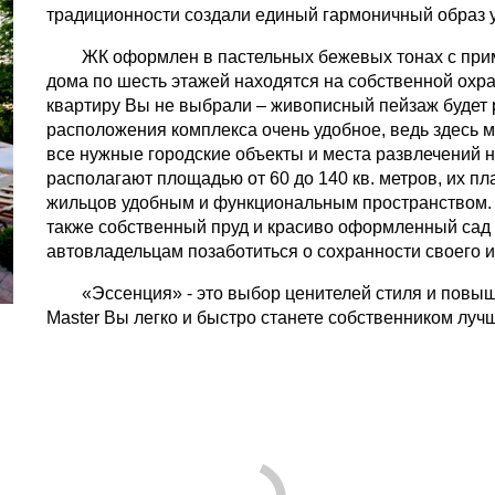
традиционности создали единый гармоничный образ 
ЖК оформлен в пастельных бежевых тонах с при
дома по шесть этажей находятся на собственной охр
квартиру Вы не выбрали – живописный пейзаж будет р
расположения комплекса очень удобное, ведь здесь 
все нужные городские объекты и места развлечений 
располагают площадью от 60 до 140 кв. метров, их п
жильцов удобным и функциональным пространством. В
также собственный пруд и красиво оформленный сад
автовладельцам позаботиться о сохранности своего 
«Эссенция» - это выбор ценителей стиля и повы
Master Вы легко и быстро станете собственником лу