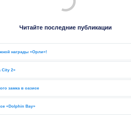
Читайте последние публикации
ижной награды «Орли»!
City 2»
ого замка в оазисе
се «Dolphin Bay»