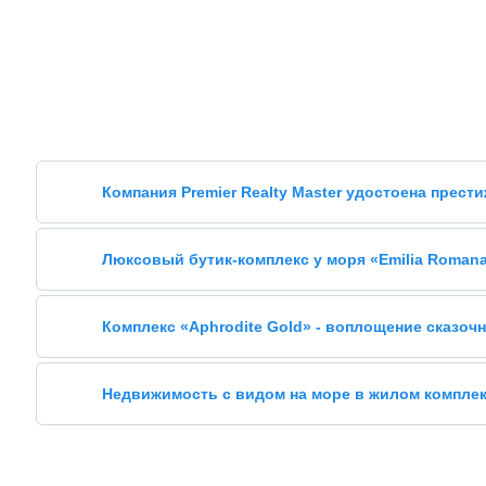
Компания Premier Realty Master удостоена прест
Люксовый бутик-комплекс у моря «Emilia Romana 
Комплекс «Aphrodite Gold» - воплощение сказочн
Недвижимость с видом на море в жилом комплек